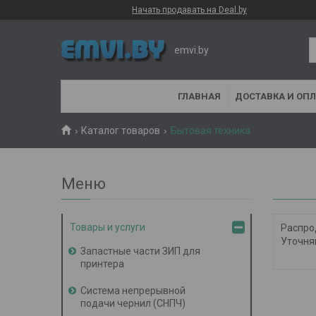
Начать продавать на Deal.by
emvi.by
ГЛАВНАЯ
ДОСТАВКА И ОПЛ
Каталог товаров
Бытовая техника
Товары и услуги
Распро
Уточняй
Запастные части ЗИП для
принтера
Система непрерывной
подачи чернил (СНПЧ)