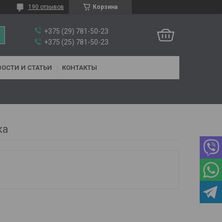
190 отзывов
Корзина
+375 (29) 781-50-23
+375 (25) 781-50-23
ОСТИ И СТАТЬИ
КОНТАКТЫ
ка