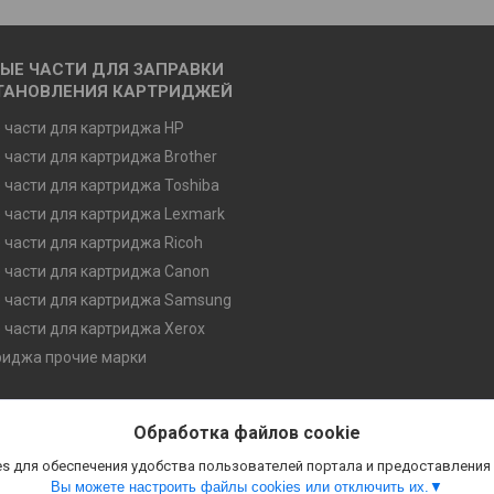
ЫЕ ЧАСТИ ДЛЯ ЗАПРАВКИ
ТАНОВЛЕНИЯ КАРТРИДЖЕЙ
 части для картриджа HP
 части для картриджа Brother
 части для картриджа Toshiba
 части для картриджа Lexmark
 части для картриджа Ricoh
 части для картриджа Canon
 части для картриджа Samsung
 части для картриджа Xerox
риджа прочие марки
Обработка файлов cookie
s для обеспечения удобства пользователей портала и предоставления
Вы можете настроить файлы cookies или отключить их.