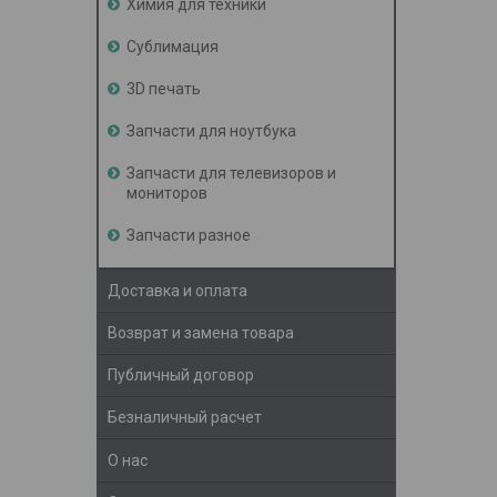
Химия для техники
Сублимация
3D печать
Запчасти для ноутбука
Запчасти для телевизоров и
мониторов
Запчасти разное
Доставка и оплата
Возврат и замена товара
Публичный договор
Безналичный расчет
О нас