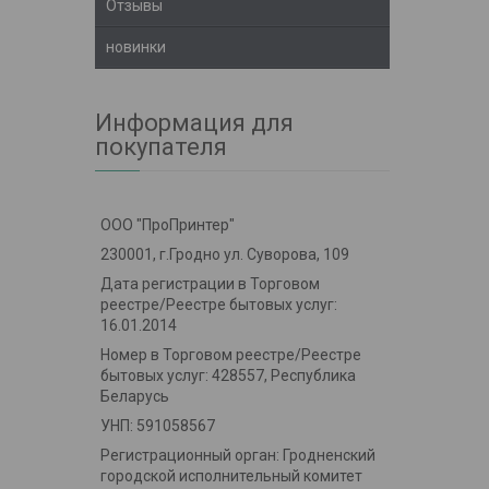
Отзывы
новинки
Информация для
покупателя
ООО "ПроПринтер"
230001, г.Гродно ул. Суворова, 109
Дата регистрации в Торговом
реестре/Реестре бытовых услуг:
16.01.2014
Номер в Торговом реестре/Реестре
бытовых услуг: 428557, Республика
Беларусь
УНП: 591058567
Регистрационный орган: Гродненский
городской исполнительный комитет