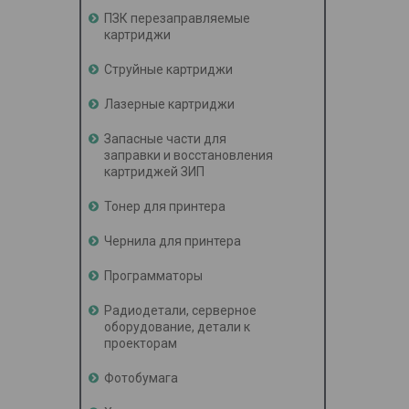
ПЗК перезаправляемые
картриджи
Струйные картриджи
Лазерные картриджи
Запасные части для
заправки и восстановления
картриджей ЗИП
Тонер для принтера
Чернила для принтера
Программаторы
Радиодетали, серверное
оборудование, детали к
проекторам
Фотобумага