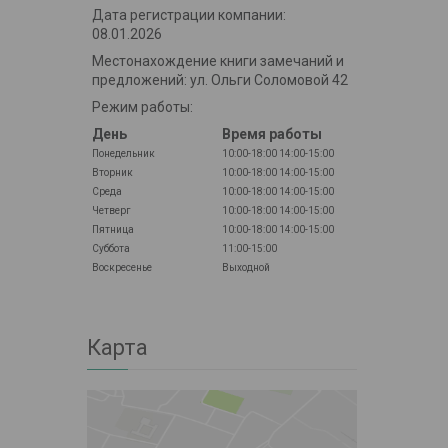
Дата регистрации компании:
08.01.2026
Местонахождение книги замечаний и
предложений: ул. Ольги Соломовой 42
Режим работы:
День
Время работы
Понедельник
10:00-18:00
14:00-15:00
Вторник
10:00-18:00
14:00-15:00
Среда
10:00-18:00
14:00-15:00
Четверг
10:00-18:00
14:00-15:00
Пятница
10:00-18:00
14:00-15:00
Суббота
11:00-15:00
Воскресенье
Выходной
Карта