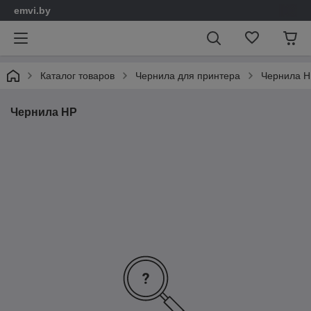
emvi.by
Каталог товаров
Чернила для принтера
Чернила H
Чернила HP