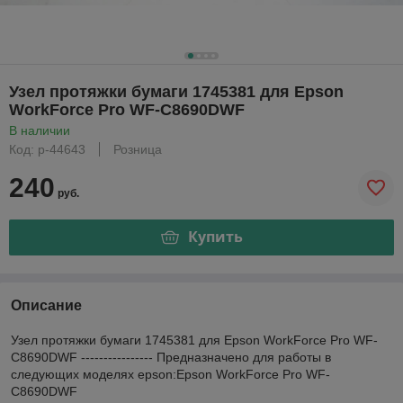
Узел протяжки бумаги 1745381 для Epson
WorkForce Pro WF-C8690DWF
В наличии
Код: р-44643
Розница
240
руб.
Купить
Описание
Узел протяжки бумаги 1745381 для Epson WorkForce Pro WF-
C8690DWF ---------------- Предназначено для работы в
следующих моделях epson:Epson WorkForce Pro WF-
C8690DWF