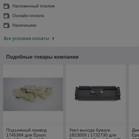
Наложенный платеж
Онлайн-оплата
Наличными
Все условия оплаты
Подобные товары компании
Подъемный привод
Узел выхода бумаги
Дви
1745384 для Epson
1823059 | 1732730 для
Eps