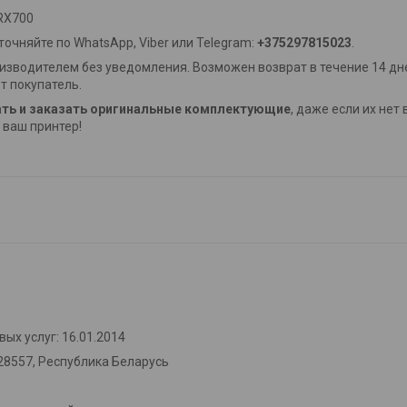
 RX700
очняйте по WhatsApp, Viber или Telegram:
+375297815023
.
изводителем без уведомления. Возможен возврат в течение 14 дне
т покупатель.
ть и заказать оригинальные комплектующие
, даже если их нет
ваш принтер!
ых услуг: 16.01.2014
28557, Республика Беларусь