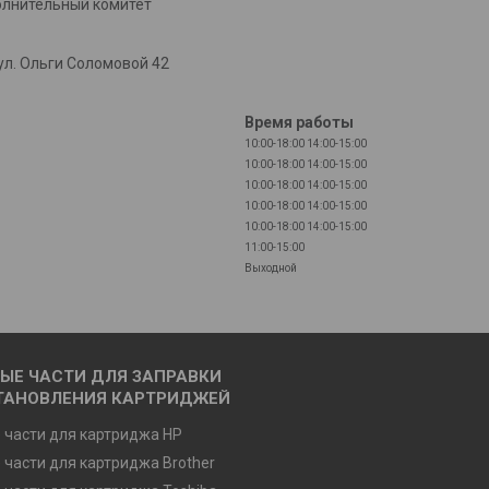
олнительный комитет
л. Ольги Соломовой 42
Время работы
10:00-18:00
14:00-15:00
10:00-18:00
14:00-15:00
10:00-18:00
14:00-15:00
10:00-18:00
14:00-15:00
10:00-18:00
14:00-15:00
11:00-15:00
Выходной
ЫЕ ЧАСТИ ДЛЯ ЗАПРАВКИ
ТАНОВЛЕНИЯ КАРТРИДЖЕЙ
 части для картриджа HP
 части для картриджа Brother