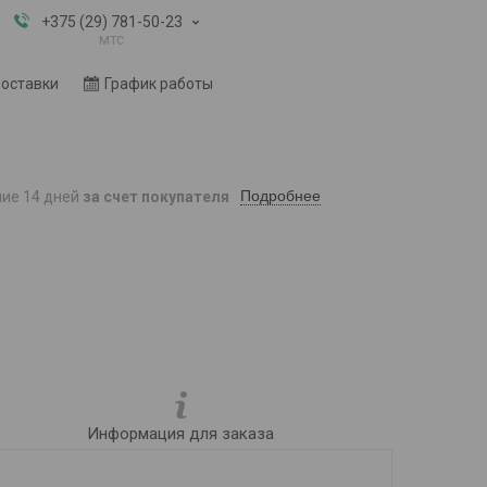
+375 (29) 781-50-23
мтс
доставки
График работы
Подробнее
ние 14 дней
за счет покупателя
Информация для заказа