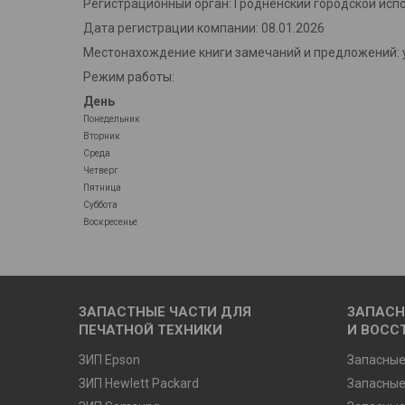
Регистрационный орган: Гродненский городской исп
Дата регистрации компании: 08.01.2026
Местонахождение книги замечаний и предложений: у
Режим работы:
День
Понедельник
Вторник
Среда
Четверг
Пятница
Суббота
Воскресенье
ЗАПАСТНЫЕ ЧАСТИ ДЛЯ
ЗАПАСН
ПЕЧАТНОЙ ТЕХНИКИ
И ВОСС
ЗИП Epson
Запасные
ЗИП Hewlett Packard
Запасные