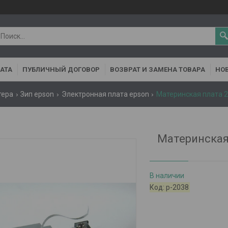
АТА
ПУБЛИЧНЫЙ ДОГОВОР
ВОЗВРАТ И ЗАМЕНА ТОВАРА
НОВ
тера
Зип epson
Электронная плата epson
Материнская плата 20
Материнская 
В наличии
Код:
р-2038