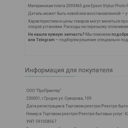
Материнская плата 2093465 для Epson Stylus Photo
Деталь может быть новой или восстановленной — ут
Характеристики и цены товаров могут меняться про
следов установки. Расходы на пересылку оплачивае
Не нашли нужную запчасть?
Мы поможем
подобра
или Telegram
— подберём решение специально под 
Информация для покупателя
ООО "ПроПринтер"
230001, г.Гродно ул. Суворова, 109
Дата регистрации в Торговом реестре/Реестре бытов
Номер в Торговом реестре/Реестре бытовых услуг: 4
УНП: 591058567