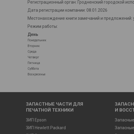
Регистрационный орган: Гродненский городской исп
Дата регистрации компании: 08.01.2026
Местонахождение книги замечаний и предложений: у
Режим работы:
День
Понедельник
Вторник
Среда
Четверг
Пятница
Суббота
Воскресенье
ЗАПАСТНЫЕ ЧАСТИ ДЛЯ
ЗАПАСН
ПЕЧАТНОЙ ТЕХНИКИ
И ВОСС
ЗИП Epson
Запасные
ЗИП Hewlett Packard
Запасные