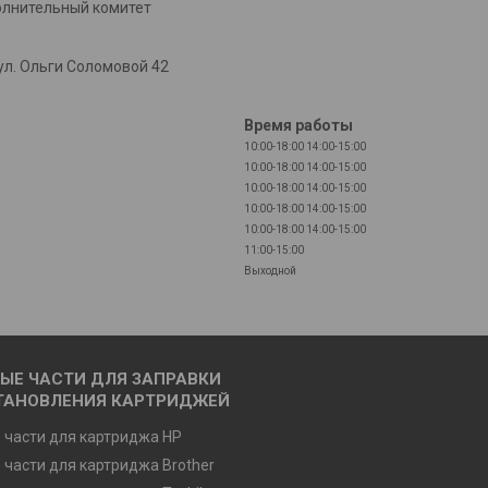
олнительный комитет
л. Ольги Соломовой 42
Время работы
10:00-18:00
14:00-15:00
10:00-18:00
14:00-15:00
10:00-18:00
14:00-15:00
10:00-18:00
14:00-15:00
10:00-18:00
14:00-15:00
11:00-15:00
Выходной
ЫЕ ЧАСТИ ДЛЯ ЗАПРАВКИ
ТАНОВЛЕНИЯ КАРТРИДЖЕЙ
 части для картриджа HP
 части для картриджа Brother