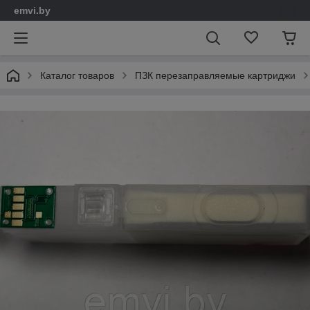
emvi.by
Каталог товаров
ПЗК перезаправляемые картриджи