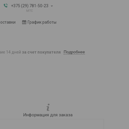
+375 (29) 781-50-23
мтс
доставки
График работы
Подробнее
ние 14 дней
за счет покупателя
Информация для заказа