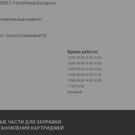
28557, Республика Беларусь
олнительный комитет
л. Ольги Соломовой 42
Время работы
10:00-18:00
14:00-15:00
10:00-18:00
14:00-15:00
10:00-18:00
14:00-15:00
10:00-18:00
14:00-15:00
10:00-18:00
14:00-15:00
11:00-15:00
Выходной
ЫЕ ЧАСТИ ДЛЯ ЗАПРАВКИ
ТАНОВЛЕНИЯ КАРТРИДЖЕЙ