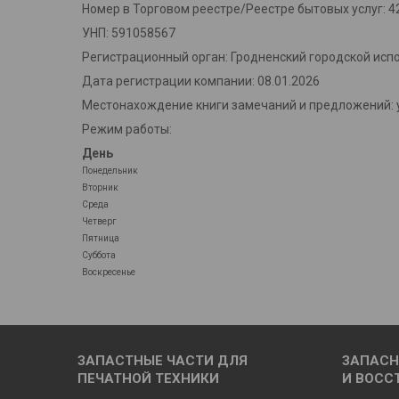
Номер в Торговом реестре/Реестре бытовых услуг: 4
УНП: 591058567
Регистрационный орган: Гродненский городской исп
Дата регистрации компании: 08.01.2026
Местонахождение книги замечаний и предложений: у
Режим работы:
День
Понедельник
Вторник
Среда
Четверг
Пятница
Суббота
Воскресенье
ЗАПАСТНЫЕ ЧАСТИ ДЛЯ
ЗАПАСН
ПЕЧАТНОЙ ТЕХНИКИ
И ВОСС