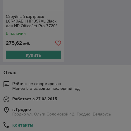
Струйный картридж
L0R40AE | HP 957XL Black
для HP OfficeJet Pro-7720/
Pro-7730/ Pro-7740
В наличии
275,62
руб.
Купить
О нас
Рейтинг не сформирован
Менее 5 отзывов за последний год
Работает с 27.03.2015
г. Гродно
Гродно ул. Ольги Соломовой 42, Гродно, Беларусь
Контакты