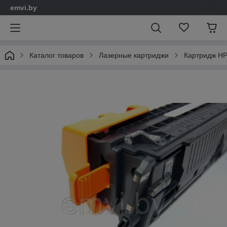
emvi.by
Каталог товаров
Лазерные картриджи
Картридж H