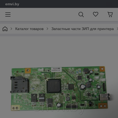
emvi.by
Каталог товаров
Запастные части ЗИП для принтера