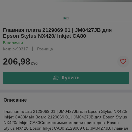
Главная плата 2129069 01 | JM0427JB для
Epson Stylus NX420/ Inkjet CA80
В наличии
Код: р-90317
Розница
206,98
руб.
Купить
Описание
Главная плата 2129069 01 | JM0427JB для Epson Stylus NX420/
Inkjet CA80Main Board 2129069 01 | JM0427JB для Epson Stylus
NX420/ Inkjet CA80Совместимые модели принтеров: Epson
Stylus NX420 Epson Inkjet CA80 2129069 01, JM0427JB, Главная