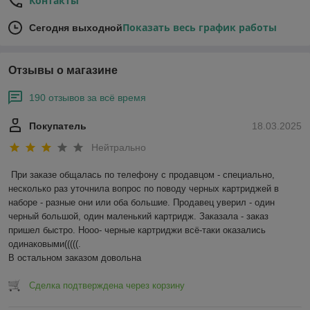
Контакты
Показать весь график работы
Сегодня выходной
Отзывы о магазине
190 отзывов за всё время
Покупатель
18.03.2025
Нейтрально
При заказе общалась по телефону с продавцом - специально, 
несколько раз уточнила вопрос по поводу черных картриджей в 
наборе - разные они или оба большие. Продавец уверил - один 
черный большой, один маленький картридж. Заказала - заказ 
пришел быстро. Нооо- черные картриджи всё-таки оказались 
одинаковыми(((((.

В остальном заказом довольна
Сделка подтверждена через корзину