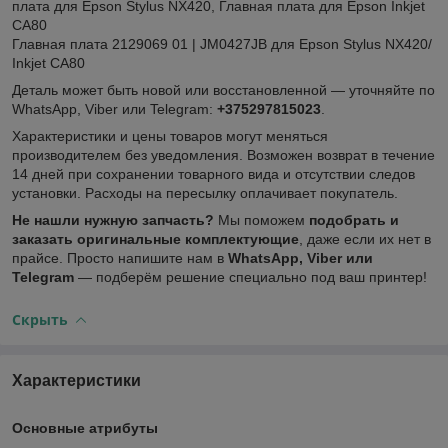
плата для Epson Stylus NX420, Главная плата для Epson Inkjet
CA80
Главная плата 2129069 01 | JM0427JB для Epson Stylus NX420/
Inkjet CA80
Деталь может быть новой или восстановленной — уточняйте по
WhatsApp, Viber или Telegram:
+375297815023
.
Характеристики и цены товаров могут меняться
производителем без уведомления. Возможен возврат в течение
14 дней при сохранении товарного вида и отсутствии следов
установки. Расходы на пересылку оплачивает покупатель.
Не нашли нужную запчасть?
Мы поможем
подобрать и
заказать оригинальные комплектующие
, даже если их нет в
прайсе. Просто напишите нам в
WhatsApp, Viber или
Telegram
— подберём решение специально под ваш принтер!
Скрыть
Характеристики
Основные атрибуты