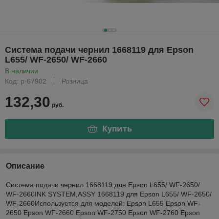
Система подачи чернил 1668119 для Epson
L655/ WF-2650/ WF-2660
В наличии
Код: р-67902
Розница
132,30
руб.
Купить
Описание
Система подачи чернил 1668119 для Epson L655/ WF-2650/
WF-2660INK SYSTEM,ASSY 1668119 для Epson L655/ WF-2650/
WF-2660Используется для моделей: Epson L655 Epson WF-
2650 Epson WF-2660 Epson WF-2750 Epson WF-2760 Epson