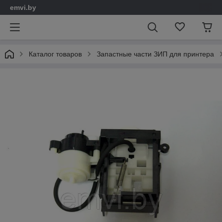
emvi.by
Каталог товаров
Запастные части ЗИП для принтера