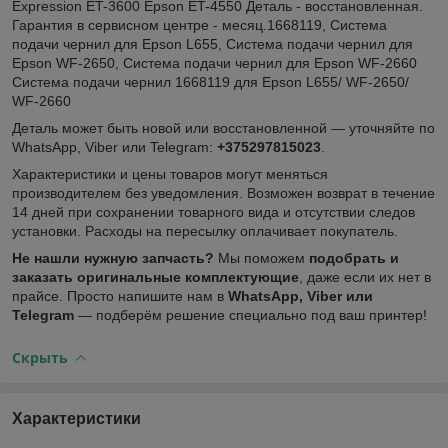
Expression ET-3600 Epson ET-4550 Деталь - восстановленная.
Гарантия в сервисном центре - месяц.1668119, Система
подачи чернил для Epson L655, Система подачи чернил для
Epson WF-2650, Система подачи чернил для Epson WF-2660
Система подачи чернил 1668119 для Epson L655/ WF-2650/
WF-2660
Деталь может быть новой или восстановленной — уточняйте по
WhatsApp, Viber или Telegram:
+375297815023
.
Характеристики и цены товаров могут меняться
производителем без уведомления. Возможен возврат в течение
14 дней при сохранении товарного вида и отсутствии следов
установки. Расходы на пересылку оплачивает покупатель.
Не нашли нужную запчасть?
Мы поможем
подобрать и
заказать оригинальные комплектующие
, даже если их нет в
прайсе. Просто напишите нам в
WhatsApp, Viber или
Telegram
— подберём решение специально под ваш принтер!
Скрыть
Характеристики