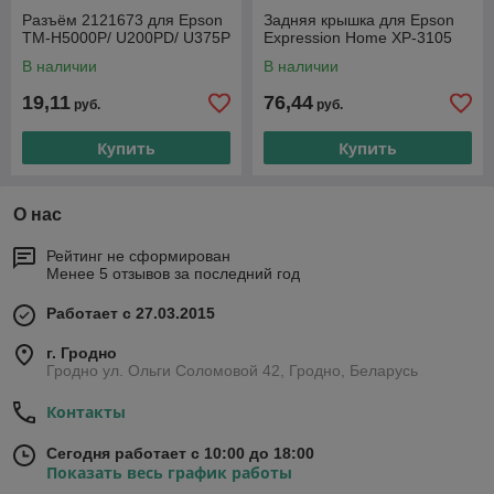
Разъём 2121673 для Epson
Задняя крышка для Epson
TM-H5000P/ U200PD/ U375P
Expression Home XP-3105
В наличии
В наличии
19,11
76,44
руб.
руб.
Купить
Купить
О нас
Рейтинг не сформирован
Менее 5 отзывов за последний год
Работает с 27.03.2015
г. Гродно
Гродно ул. Ольги Соломовой 42, Гродно, Беларусь
Контакты
Сегодня работает с 10:00 до 18:00
Показать весь график работы