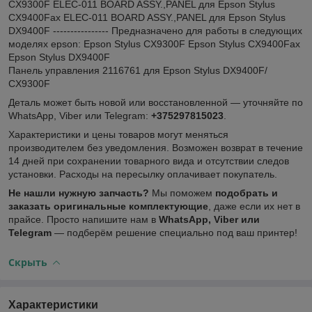
CX9300F ELEC-011 BOARD ASSY.,PANEL для Epson Stylus
CX9400Fax ELEC-011 BOARD ASSY.,PANEL для Epson Stylus
DX9400F ---------------- Предназначено для работы в следующих
моделях epson: Epson Stylus CX9300F Epson Stylus CX9400Fax
Epson Stylus DX9400F
Панель управления 2116761 для Epson Stylus DX9400F/
CX9300F
Деталь может быть новой или восстановленной — уточняйте по
WhatsApp, Viber или Telegram:
+375297815023
.
Характеристики и цены товаров могут меняться
производителем без уведомления. Возможен возврат в течение
14 дней при сохранении товарного вида и отсутствии следов
установки. Расходы на пересылку оплачивает покупатель.
Не нашли нужную запчасть?
Мы поможем
подобрать и
заказать оригинальные комплектующие
, даже если их нет в
прайсе. Просто напишите нам в
WhatsApp, Viber или
Telegram
— подберём решение специально под ваш принтер!
Скрыть
Характеристики