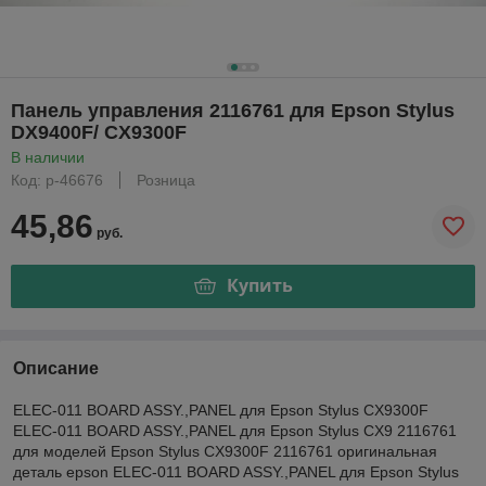
Панель управления 2116761 для Epson Stylus
DX9400F/ CX9300F
В наличии
Код: р-46676
Розница
45,86
руб.
Купить
Описание
ELEC-011 BOARD ASSY.,PANEL для Epson Stylus CX9300F
ELEC-011 BOARD ASSY.,PANEL для Epson Stylus CX9 2116761
для моделей Epson Stylus CX9300F 2116761 оригинальная
деталь epson ELEC-011 BOARD ASSY.,PANEL для Epson Stylus