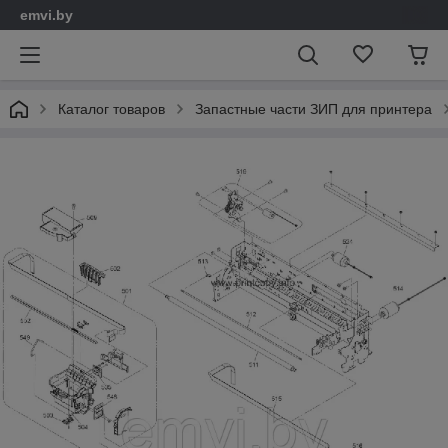
emvi.by
Каталог товаров
Запастные части ЗИП для принтера