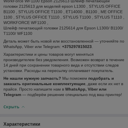
WorkForce WF1100 Epson 2125613 Шлейф печатающей
головки 2125613 для моделей epson L1300 , STYLUS OFFICE
B1100 , STYLUS OFFICE T1100 , ET14000 , B1100 , ME OFFICE
1100 , STYLUS OFFICE T1110 , STYLUS T1100 , STYLUS T1110 ,
WORKFORCE WF1100 ,
Шлейф печатающей головки 2125614 для Epson L1300/ B1100/
T1100/ WF1100
Деталь может быть новой или восстановленной — уточняйте по
WhatsApp, Viber или Telegram:
+375297815023
.
Характеристики и цены товаров могут меняться
производителем без уведомления. Возможен возврат в течение
14 дней при сохранении товарного вида и отсутствии следов
установки. Расходы на пересылку оплачивает покупатель.
Не нашли нужную запчасть?
Мы поможем
подобрать и
заказать оригинальные комплектующие
, даже если их нет в
прайсе. Просто напишите нам в
WhatsApp, Viber или
Telegram
— подберём решение специально под ваш принтер!
Скрыть
Характеристики