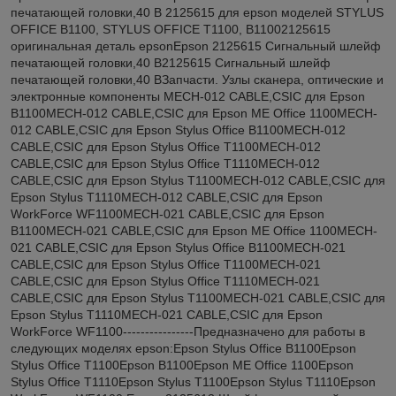
печатающей головки,40 В 2125615 для epson моделей STYLUS
OFFICE B1100, STYLUS OFFICE T1100, B11002125615
оригинальная деталь epsonEpson 2125615 Сигнальный шлейф
печатающей головки,40 В2125615 Сигнальный шлейф
печатающей головки,40 ВЗапчасти. Узлы сканера, оптические и
электронные компоненты MECH-012 CABLE,CSIC для Epson
B1100MECH-012 CABLE,CSIC для Epson ME Office 1100MECH-
012 CABLE,CSIC для Epson Stylus Office B1100MECH-012
CABLE,CSIC для Epson Stylus Office T1100MECH-012
CABLE,CSIC для Epson Stylus Office T1110MECH-012
CABLE,CSIC для Epson Stylus T1100MECH-012 CABLE,CSIC для
Epson Stylus T1110MECH-012 CABLE,CSIC для Epson
WorkForce WF1100MECH-021 CABLE,CSIC для Epson
B1100MECH-021 CABLE,CSIC для Epson ME Office 1100MECH-
021 CABLE,CSIC для Epson Stylus Office B1100MECH-021
CABLE,CSIC для Epson Stylus Office T1100MECH-021
CABLE,CSIC для Epson Stylus Office T1110MECH-021
CABLE,CSIC для Epson Stylus T1100MECH-021 CABLE,CSIC для
Epson Stylus T1110MECH-021 CABLE,CSIC для Epson
WorkForce WF1100----------------Предназначено для работы в
следующих моделях epson:Epson Stylus Office B1100Epson
Stylus Office T1100Epson B1100Epson ME Office 1100Epson
Stylus Office T1110Epson Stylus T1100Epson Stylus T1110Epson