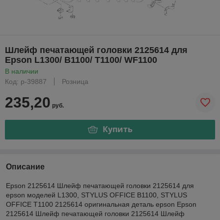
Шлейф печатающей головки 2125614 для
Epson L1300/ B1100/ T1100/ WF1100
В наличии
Код: р-39887
Розница
235,20
руб.
Купить
Описание
Epson 2125614 Шлейф печатающей головки 2125614 для
epson моделей L1300, STYLUS OFFICE B1100, STYLUS
OFFICE T1100 2125614 оригинальная деталь epson Epson
2125614 Шлейф печатающей головки 2125614 Шлейф