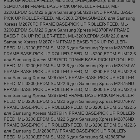
PICK UP ROLLER-FEED, ML-3200,EPDM,SUM22,6 для Samsung
SLM2876HN FRAME BASE-PICK UP ROLLER-FEED, ML-
3200,EPDM,SUM22,6 для Samsung SLM2876ND FRAME BASE-
PICK UP ROLLER-FEED, ML-3200,EPDM,SUM22,6 для Samsung
Xpress M2870FD FRAME BASE-PICK UP ROLLER-FEED, ML-
3200,EPDM,SUM22,6 для Samsung Xpress M2870FW FRAME
BASE-PICK UP ROLLER-FEED, ML-3200,EPDM,SUM22,6 для
Samsung Xpress M2870HN FRAME BASE-PICK UP ROLLER-
FEED, ML-3200,EPDM,SUM22,6 для Samsung Xpress M2870ND
FRAME BASE-PICK UP ROLLER-FEED, ML-3200,EPDM,SUM22,6
для Samsung Xpress M2875FD FRAME BASE-PICK UP ROLLER-
FEED, ML-3200,EPDM,SUM22,6 для Samsung Xpress M2875FW
FRAME BASE-PICK UP ROLLER-FEED, ML-3200,EPDM,SUM22,6
для Samsung Xpress M2875HN FRAME BASE-PICK UP ROLLER-
FEED, ML-3200,EPDM,SUM22,6 для Samsung Xpress M2875ND
FRAME BASE-PICK UP ROLLER-FEED, ML-3200,EPDM,SUM22,6
для Samsung Xpress M2876FD FRAME BASE-PICK UP ROLLER-
FEED, ML-3200,EPDM,SUM22,6 для Samsung Xpress M2876FW
FRAME BASE-PICK UP ROLLER-FEED, ML-3200,EPDM,SUM22,6
для Samsung Xpress M2876HN FRAME BASE-PICK UP ROLLER-
FEED, ML-3200,EPDM,SUM22,6 для Samsung Xpress M2876ND
FRAME BASE-PICK UP ROLLER-FEED, ML-3200,EPDM,SUM22,6
для Samsung SLM2880FW FRAME BASE-PICK UP ROLLER-
FEED, ML-3200,EPDM,SUM22,6 для Samsung SLM2885FW