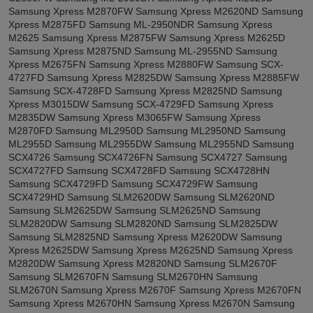
Samsung Xpress M2870FW Samsung Xpress M2620ND Samsung
Xpress M2875FD Samsung ML-2950NDR Samsung Xpress
M2625 Samsung Xpress M2875FW Samsung Xpress M2625D
Samsung Xpress M2875ND Samsung ML-2955ND Samsung
Xpress M2675FN Samsung Xpress M2880FW Samsung SCX-
4727FD Samsung Xpress M2825DW Samsung Xpress M2885FW
Samsung SCX-4728FD Samsung Xpress M2825ND Samsung
Xpress M3015DW Samsung SCX-4729FD Samsung Xpress
M2835DW Samsung Xpress M3065FW Samsung Xpress
M2870FD Samsung ML2950D Samsung ML2950ND Samsung
ML2955D Samsung ML2955DW Samsung ML2955ND Samsung
SCX4726 Samsung SCX4726FN Samsung SCX4727 Samsung
SCX4727FD Samsung SCX4728FD Samsung SCX4728HN
Samsung SCX4729FD Samsung SCX4729FW Samsung
SCX4729HD Samsung SLM2620DW Samsung SLM2620ND
Samsung SLM2625DW Samsung SLM2625ND Samsung
SLM2820DW Samsung SLM2820ND Samsung SLM2825DW
Samsung SLM2825ND Samsung Xpress M2620DW Samsung
Xpress M2625DW Samsung Xpress M2625ND Samsung Xpress
M2820DW Samsung Xpress M2820ND Samsung SLM2670F
Samsung SLM2670FN Samsung SLM2670HN Samsung
SLM2670N Samsung Xpress M2670F Samsung Xpress M2670FN
Samsung Xpress M2670HN Samsung Xpress M2670N Samsung