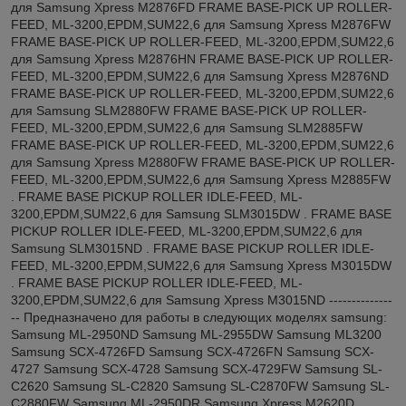
для Samsung Xpress M2876FD FRAME BASE-PICK UP ROLLER-
FEED, ML-3200,EPDM,SUM22,6 для Samsung Xpress M2876FW
FRAME BASE-PICK UP ROLLER-FEED, ML-3200,EPDM,SUM22,6
для Samsung Xpress M2876HN FRAME BASE-PICK UP ROLLER-
FEED, ML-3200,EPDM,SUM22,6 для Samsung Xpress M2876ND
FRAME BASE-PICK UP ROLLER-FEED, ML-3200,EPDM,SUM22,6
для Samsung SLM2880FW FRAME BASE-PICK UP ROLLER-
FEED, ML-3200,EPDM,SUM22,6 для Samsung SLM2885FW
FRAME BASE-PICK UP ROLLER-FEED, ML-3200,EPDM,SUM22,6
для Samsung Xpress M2880FW FRAME BASE-PICK UP ROLLER-
FEED, ML-3200,EPDM,SUM22,6 для Samsung Xpress M2885FW
. FRAME BASE PICKUP ROLLER IDLE-FEED, ML-
3200,EPDM,SUM22,6 для Samsung SLM3015DW . FRAME BASE
PICKUP ROLLER IDLE-FEED, ML-3200,EPDM,SUM22,6 для
Samsung SLM3015ND . FRAME BASE PICKUP ROLLER IDLE-
FEED, ML-3200,EPDM,SUM22,6 для Samsung Xpress M3015DW
. FRAME BASE PICKUP ROLLER IDLE-FEED, ML-
3200,EPDM,SUM22,6 для Samsung Xpress M3015ND --------------
-- Предназначено для работы в следующих моделях samsung:
Samsung ML-2950ND Samsung ML-2955DW Samsung ML3200
Samsung SCX-4726FD Samsung SCX-4726FN Samsung SCX-
4727 Samsung SCX-4728 Samsung SCX-4729FW Samsung SL-
C2620 Samsung SL-C2820 Samsung SL-C2870FW Samsung SL-
C2880FW Samsung ML-2950DR Samsung Xpress M2620D