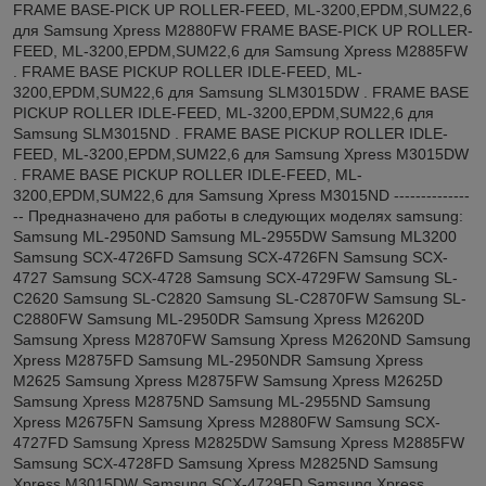
FRAME BASE-PICK UP ROLLER-FEED, ML-3200,EPDM,SUM22,6
для Samsung Xpress M2880FW FRAME BASE-PICK UP ROLLER-
FEED, ML-3200,EPDM,SUM22,6 для Samsung Xpress M2885FW
. FRAME BASE PICKUP ROLLER IDLE-FEED, ML-
3200,EPDM,SUM22,6 для Samsung SLM3015DW . FRAME BASE
PICKUP ROLLER IDLE-FEED, ML-3200,EPDM,SUM22,6 для
Samsung SLM3015ND . FRAME BASE PICKUP ROLLER IDLE-
FEED, ML-3200,EPDM,SUM22,6 для Samsung Xpress M3015DW
. FRAME BASE PICKUP ROLLER IDLE-FEED, ML-
3200,EPDM,SUM22,6 для Samsung Xpress M3015ND --------------
-- Предназначено для работы в следующих моделях samsung:
Samsung ML-2950ND Samsung ML-2955DW Samsung ML3200
Samsung SCX-4726FD Samsung SCX-4726FN Samsung SCX-
4727 Samsung SCX-4728 Samsung SCX-4729FW Samsung SL-
C2620 Samsung SL-C2820 Samsung SL-C2870FW Samsung SL-
C2880FW Samsung ML-2950DR Samsung Xpress M2620D
Samsung Xpress M2870FW Samsung Xpress M2620ND Samsung
Xpress M2875FD Samsung ML-2950NDR Samsung Xpress
M2625 Samsung Xpress M2875FW Samsung Xpress M2625D
Samsung Xpress M2875ND Samsung ML-2955ND Samsung
Xpress M2675FN Samsung Xpress M2880FW Samsung SCX-
4727FD Samsung Xpress M2825DW Samsung Xpress M2885FW
Samsung SCX-4728FD Samsung Xpress M2825ND Samsung
Xpress M3015DW Samsung SCX-4729FD Samsung Xpress