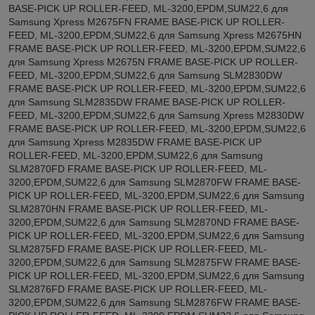
BASE-PICK UP ROLLER-FEED, ML-3200,EPDM,SUM22,6 для
Samsung Xpress M2675FN FRAME BASE-PICK UP ROLLER-
FEED, ML-3200,EPDM,SUM22,6 для Samsung Xpress M2675HN
FRAME BASE-PICK UP ROLLER-FEED, ML-3200,EPDM,SUM22,6
для Samsung Xpress M2675N FRAME BASE-PICK UP ROLLER-
FEED, ML-3200,EPDM,SUM22,6 для Samsung SLM2830DW
FRAME BASE-PICK UP ROLLER-FEED, ML-3200,EPDM,SUM22,6
для Samsung SLM2835DW FRAME BASE-PICK UP ROLLER-
FEED, ML-3200,EPDM,SUM22,6 для Samsung Xpress M2830DW
FRAME BASE-PICK UP ROLLER-FEED, ML-3200,EPDM,SUM22,6
для Samsung Xpress M2835DW FRAME BASE-PICK UP
ROLLER-FEED, ML-3200,EPDM,SUM22,6 для Samsung
SLM2870FD FRAME BASE-PICK UP ROLLER-FEED, ML-
3200,EPDM,SUM22,6 для Samsung SLM2870FW FRAME BASE-
PICK UP ROLLER-FEED, ML-3200,EPDM,SUM22,6 для Samsung
SLM2870HN FRAME BASE-PICK UP ROLLER-FEED, ML-
3200,EPDM,SUM22,6 для Samsung SLM2870ND FRAME BASE-
PICK UP ROLLER-FEED, ML-3200,EPDM,SUM22,6 для Samsung
SLM2875FD FRAME BASE-PICK UP ROLLER-FEED, ML-
3200,EPDM,SUM22,6 для Samsung SLM2875FW FRAME BASE-
PICK UP ROLLER-FEED, ML-3200,EPDM,SUM22,6 для Samsung
SLM2876FD FRAME BASE-PICK UP ROLLER-FEED, ML-
3200,EPDM,SUM22,6 для Samsung SLM2876FW FRAME BASE-