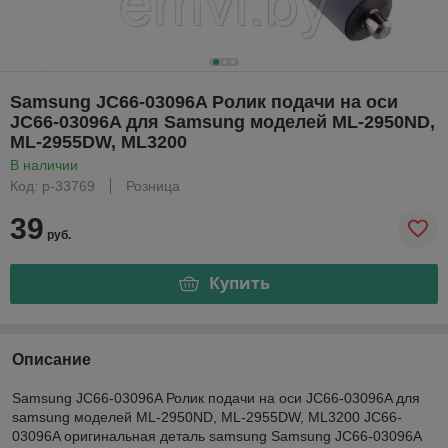
Samsung JC66-03096A Ролик подачи на оси
JC66-03096A для Samsung моделей ML-2950ND,
ML-2955DW, ML3200
В наличии
Код: р-33769
Розница
39
руб.
Купить
Описание
Samsung JC66-03096A Ролик подачи на оси JC66-03096A для
samsung моделей ML-2950ND, ML-2955DW, ML3200 JC66-
03096A оригинальная деталь samsung Samsung JC66-03096A