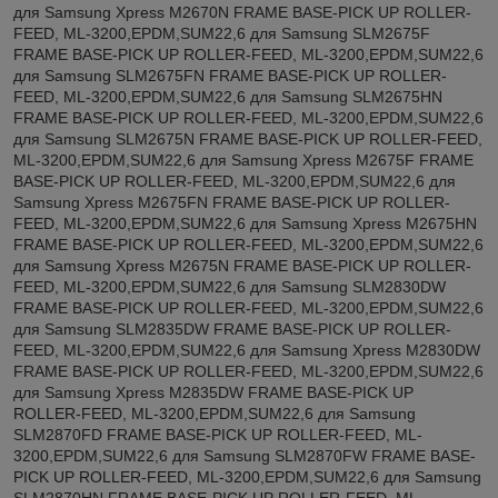
для Samsung Xpress M2670N FRAME BASE-PICK UP ROLLER-
FEED, ML-3200,EPDM,SUM22,6 для Samsung SLM2675F
FRAME BASE-PICK UP ROLLER-FEED, ML-3200,EPDM,SUM22,6
для Samsung SLM2675FN FRAME BASE-PICK UP ROLLER-
FEED, ML-3200,EPDM,SUM22,6 для Samsung SLM2675HN
FRAME BASE-PICK UP ROLLER-FEED, ML-3200,EPDM,SUM22,6
для Samsung SLM2675N FRAME BASE-PICK UP ROLLER-FEED,
ML-3200,EPDM,SUM22,6 для Samsung Xpress M2675F FRAME
BASE-PICK UP ROLLER-FEED, ML-3200,EPDM,SUM22,6 для
Samsung Xpress M2675FN FRAME BASE-PICK UP ROLLER-
FEED, ML-3200,EPDM,SUM22,6 для Samsung Xpress M2675HN
FRAME BASE-PICK UP ROLLER-FEED, ML-3200,EPDM,SUM22,6
для Samsung Xpress M2675N FRAME BASE-PICK UP ROLLER-
FEED, ML-3200,EPDM,SUM22,6 для Samsung SLM2830DW
FRAME BASE-PICK UP ROLLER-FEED, ML-3200,EPDM,SUM22,6
для Samsung SLM2835DW FRAME BASE-PICK UP ROLLER-
FEED, ML-3200,EPDM,SUM22,6 для Samsung Xpress M2830DW
FRAME BASE-PICK UP ROLLER-FEED, ML-3200,EPDM,SUM22,6
для Samsung Xpress M2835DW FRAME BASE-PICK UP
ROLLER-FEED, ML-3200,EPDM,SUM22,6 для Samsung
SLM2870FD FRAME BASE-PICK UP ROLLER-FEED, ML-
3200,EPDM,SUM22,6 для Samsung SLM2870FW FRAME BASE-
PICK UP ROLLER-FEED, ML-3200,EPDM,SUM22,6 для Samsung
SLM2870HN FRAME BASE-PICK UP ROLLER-FEED, ML-