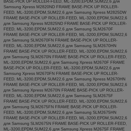
BASE-PICK UP ROLLER-FEED, ML-3200,EPDM,SUM22,6 для
Samsung Xpress M2820ND FRAME BASE-PICK UP ROLLER-
FEED, ML-3200,EPDM,SUM22,6 для Samsung Xpress M2825DW
FRAME BASE-PICK UP ROLLER-FEED, ML-3200,EPDM,SUM22,6
для Samsung Xpress M2825ND FRAME BASE-PICK UP ROLLER-
FEED, ML-3200,EPDM,SUM22,6 для Samsung SLM2670F
FRAME BASE-PICK UP ROLLER-FEED, ML-3200,EPDM,SUM22,6
для Samsung SLM2670FN FRAME BASE-PICK UP ROLLER-
FEED, ML-3200,EPDM,SUM22,6 для Samsung SLM2670HN
FRAME BASE-PICK UP ROLLER-FEED, ML-3200,EPDM,SUM22,6
для Samsung SLM2670N FRAME BASE-PICK UP ROLLER-FEED,
ML-3200,EPDM,SUM22,6 для Samsung Xpress M2670F FRAME
BASE-PICK UP ROLLER-FEED, ML-3200,EPDM,SUM22,6 для
Samsung Xpress M2670FN FRAME BASE-PICK UP ROLLER-
FEED, ML-3200,EPDM,SUM22,6 для Samsung Xpress M2670HN
FRAME BASE-PICK UP ROLLER-FEED, ML-3200,EPDM,SUM22,6
для Samsung Xpress M2670N FRAME BASE-PICK UP ROLLER-
FEED, ML-3200,EPDM,SUM22,6 для Samsung SLM2675F
FRAME BASE-PICK UP ROLLER-FEED, ML-3200,EPDM,SUM22,6
для Samsung SLM2675FN FRAME BASE-PICK UP ROLLER-
FEED, ML-3200,EPDM,SUM22,6 для Samsung SLM2675HN
FRAME BASE-PICK UP ROLLER-FEED, ML-3200,EPDM,SUM22,6
для Samsung SLM2675N FRAME BASE-PICK UP ROLLER-FEED,
ML-3200,EPDM,SUM22,6 для Samsung Xpress M2675F FRAME