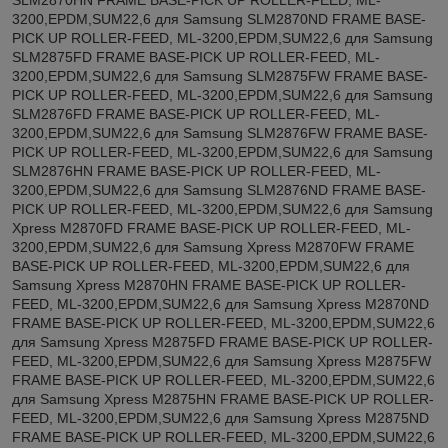
3200,EPDM,SUM22,6 для Samsung SLM2870ND FRAME BASE-
PICK UP ROLLER-FEED, ML-3200,EPDM,SUM22,6 для Samsung
SLM2875FD FRAME BASE-PICK UP ROLLER-FEED, ML-
3200,EPDM,SUM22,6 для Samsung SLM2875FW FRAME BASE-
PICK UP ROLLER-FEED, ML-3200,EPDM,SUM22,6 для Samsung
SLM2876FD FRAME BASE-PICK UP ROLLER-FEED, ML-
3200,EPDM,SUM22,6 для Samsung SLM2876FW FRAME BASE-
PICK UP ROLLER-FEED, ML-3200,EPDM,SUM22,6 для Samsung
SLM2876HN FRAME BASE-PICK UP ROLLER-FEED, ML-
3200,EPDM,SUM22,6 для Samsung SLM2876ND FRAME BASE-
PICK UP ROLLER-FEED, ML-3200,EPDM,SUM22,6 для Samsung
Xpress M2870FD FRAME BASE-PICK UP ROLLER-FEED, ML-
3200,EPDM,SUM22,6 для Samsung Xpress M2870FW FRAME
BASE-PICK UP ROLLER-FEED, ML-3200,EPDM,SUM22,6 для
Samsung Xpress M2870HN FRAME BASE-PICK UP ROLLER-
FEED, ML-3200,EPDM,SUM22,6 для Samsung Xpress M2870ND
FRAME BASE-PICK UP ROLLER-FEED, ML-3200,EPDM,SUM22,6
для Samsung Xpress M2875FD FRAME BASE-PICK UP ROLLER-
FEED, ML-3200,EPDM,SUM22,6 для Samsung Xpress M2875FW
FRAME BASE-PICK UP ROLLER-FEED, ML-3200,EPDM,SUM22,6
для Samsung Xpress M2875HN FRAME BASE-PICK UP ROLLER-
FEED, ML-3200,EPDM,SUM22,6 для Samsung Xpress M2875ND
FRAME BASE-PICK UP ROLLER-FEED, ML-3200,EPDM,SUM22,6