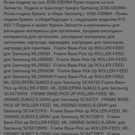
Ролик подачи на оси JC66-03096A Ролик подачи на оси
Запчасти. Подача и транспорт бумаги Samsung JC66-03096A -
Ролик подачи бумаги, в сборе Samsung | JC66-03096A - Ролик
подачи бумаги, в сбореПодходит к следующим моделям R D
415 ? Подача и захват бумаги Запчасти и компоненты для
расходные материалы для оргтехники, продажа расходных
материалов для оргтехники, расходные материалы для
оргтехники, картридж, картриджи, картриджи для принтеров,
картридж для принтера . Frame Base-Pick Up ROLLER-FEED
для Samsung ML2950D . Frame Base-Pick Up ROLLER-FEED
для Samsung ML2950ND . Frame Base-Pick Up ROLLER-FEED
для Samsung ML2955D . Frame Base-Pick Up ROLLER-FEED
для Samsung ML2955DW . Frame Base-Pick Up ROLLER-FEED
для Samsung ML2955ND Frame Base-Pick up ROLLER-FEED,
ML-3200,EPDM,SUM22,6 для Samsung SCX4726 Frame Base-
Pick up ROLLER-FEED, ML-3200,EPDM,SUM22,6 для Samsung
SCX4726FN . FRAME BASE-PICK UP ROLLER-FEED, ML-
2950ND,SUM22,6,GRAY для Samsung SCX4727 . FRAME BASE-
PICK UP ROLLER-FEED, ML-2950ND,SUM22,6,GRAY для
Samsung SCX4727FD . Frame Base-Pick up ROLLER-FEED, ML-
2950ND,SUM22,6,GRAY для Samsung SCX4728FD . Frame
Base-Pick up ROLLER-FEED, ML-2950ND,SUM22,6,GRAY для
Samsung SCX4728HN . Frame Base-Pick up ROLLER-FEED, ML-
2950ND,SUM22,6,GRAY для Samsung SCX4729FD . Frame