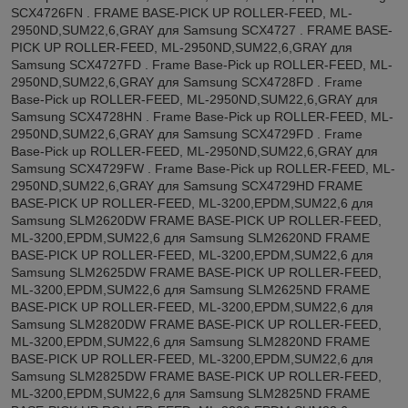
SCX4726FN . FRAME BASE-PICK UP ROLLER-FEED, ML-
2950ND,SUM22,6,GRAY для Samsung SCX4727 . FRAME BASE-
PICK UP ROLLER-FEED, ML-2950ND,SUM22,6,GRAY для
Samsung SCX4727FD . Frame Base-Pick up ROLLER-FEED, ML-
2950ND,SUM22,6,GRAY для Samsung SCX4728FD . Frame
Base-Pick up ROLLER-FEED, ML-2950ND,SUM22,6,GRAY для
Samsung SCX4728HN . Frame Base-Pick up ROLLER-FEED, ML-
2950ND,SUM22,6,GRAY для Samsung SCX4729FD . Frame
Base-Pick up ROLLER-FEED, ML-2950ND,SUM22,6,GRAY для
Samsung SCX4729FW . Frame Base-Pick up ROLLER-FEED, ML-
2950ND,SUM22,6,GRAY для Samsung SCX4729HD FRAME
BASE-PICK UP ROLLER-FEED, ML-3200,EPDM,SUM22,6 для
Samsung SLM2620DW FRAME BASE-PICK UP ROLLER-FEED,
ML-3200,EPDM,SUM22,6 для Samsung SLM2620ND FRAME
BASE-PICK UP ROLLER-FEED, ML-3200,EPDM,SUM22,6 для
Samsung SLM2625DW FRAME BASE-PICK UP ROLLER-FEED,
ML-3200,EPDM,SUM22,6 для Samsung SLM2625ND FRAME
BASE-PICK UP ROLLER-FEED, ML-3200,EPDM,SUM22,6 для
Samsung SLM2820DW FRAME BASE-PICK UP ROLLER-FEED,
ML-3200,EPDM,SUM22,6 для Samsung SLM2820ND FRAME
BASE-PICK UP ROLLER-FEED, ML-3200,EPDM,SUM22,6 для
Samsung SLM2825DW FRAME BASE-PICK UP ROLLER-FEED,
ML-3200,EPDM,SUM22,6 для Samsung SLM2825ND FRAME