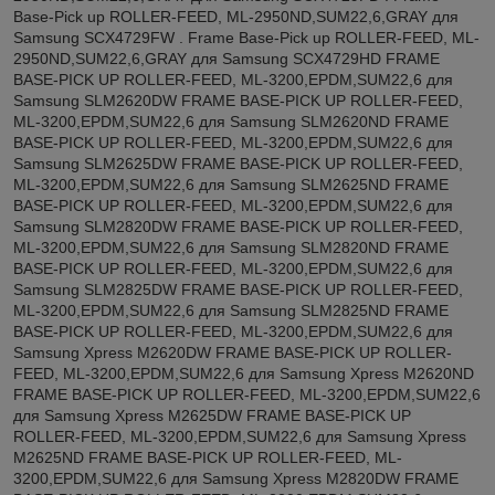
Base-Pick up ROLLER-FEED, ML-2950ND,SUM22,6,GRAY для
Samsung SCX4729FW . Frame Base-Pick up ROLLER-FEED, ML-
2950ND,SUM22,6,GRAY для Samsung SCX4729HD FRAME
BASE-PICK UP ROLLER-FEED, ML-3200,EPDM,SUM22,6 для
Samsung SLM2620DW FRAME BASE-PICK UP ROLLER-FEED,
ML-3200,EPDM,SUM22,6 для Samsung SLM2620ND FRAME
BASE-PICK UP ROLLER-FEED, ML-3200,EPDM,SUM22,6 для
Samsung SLM2625DW FRAME BASE-PICK UP ROLLER-FEED,
ML-3200,EPDM,SUM22,6 для Samsung SLM2625ND FRAME
BASE-PICK UP ROLLER-FEED, ML-3200,EPDM,SUM22,6 для
Samsung SLM2820DW FRAME BASE-PICK UP ROLLER-FEED,
ML-3200,EPDM,SUM22,6 для Samsung SLM2820ND FRAME
BASE-PICK UP ROLLER-FEED, ML-3200,EPDM,SUM22,6 для
Samsung SLM2825DW FRAME BASE-PICK UP ROLLER-FEED,
ML-3200,EPDM,SUM22,6 для Samsung SLM2825ND FRAME
BASE-PICK UP ROLLER-FEED, ML-3200,EPDM,SUM22,6 для
Samsung Xpress M2620DW FRAME BASE-PICK UP ROLLER-
FEED, ML-3200,EPDM,SUM22,6 для Samsung Xpress M2620ND
FRAME BASE-PICK UP ROLLER-FEED, ML-3200,EPDM,SUM22,6
для Samsung Xpress M2625DW FRAME BASE-PICK UP
ROLLER-FEED, ML-3200,EPDM,SUM22,6 для Samsung Xpress
M2625ND FRAME BASE-PICK UP ROLLER-FEED, ML-
3200,EPDM,SUM22,6 для Samsung Xpress M2820DW FRAME