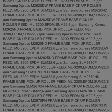
BASE-PICK UP ROLLER-FEED, ML-3200,EPDM,SUM22,6 для
Samsung Xpress M2620DW FRAME BASE-PICK UP ROLLER-
FEED, ML-3200,EPDM,SUM22,6 для Samsung Xpress M2620ND
FRAME BASE-PICK UP ROLLER-FEED, ML-3200,EPDM,SUM22,6
для Samsung Xpress M2625DW FRAME BASE-PICK UP
ROLLER-FEED, ML-3200,EPDM,SUM22,6 для Samsung Xpress
M2625ND FRAME BASE-PICK UP ROLLER-FEED, ML-
3200,EPDM,SUM22,6 для Samsung Xpress M2820DW FRAME
BASE-PICK UP ROLLER-FEED, ML-3200,EPDM,SUM22,6 для
Samsung Xpress M2820ND FRAME BASE-PICK UP ROLLER-
FEED, ML-3200,EPDM,SUM22,6 для Samsung Xpress M2825DW
FRAME BASE-PICK UP ROLLER-FEED, ML-3200,EPDM,SUM22,6
для Samsung Xpress M2825ND FRAME BASE-PICK UP ROLLER-
FEED, ML-3200,EPDM,SUM22,6 для Samsung SLM2670F
FRAME BASE-PICK UP ROLLER-FEED, ML-3200,EPDM,SUM22,6
для Samsung SLM2670FN FRAME BASE-PICK UP ROLLER-
FEED, ML-3200,EPDM,SUM22,6 для Samsung SLM2670HN
FRAME BASE-PICK UP ROLLER-FEED, ML-3200,EPDM,SUM22,6
для Samsung SLM2670N FRAME BASE-PICK UP ROLLER-FEED,
ML-3200,EPDM,SUM22,6 для Samsung Xpress M2670F FRAME
BASE-PICK UP ROLLER-FEED, ML-3200,EPDM,SUM22,6 для
Samsung Xpress M2670FN FRAME BASE-PICK UP ROLLER-
FEED, ML-3200,EPDM,SUM22,6 для Samsung Xpress M2670HN
FRAME BASE-PICK UP ROLLER-FEED, ML-3200,EPDM,SUM22,6