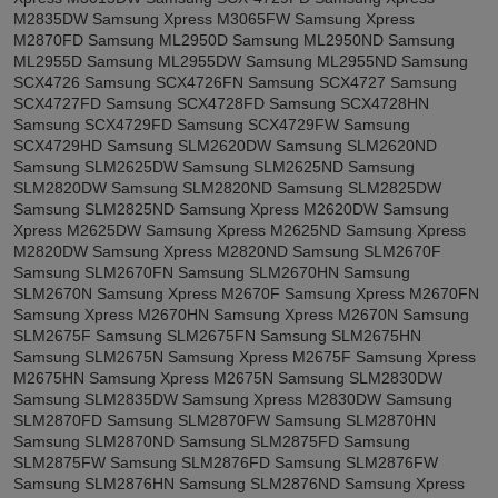
M2835DW Samsung Xpress M3065FW Samsung Xpress
M2870FD Samsung ML2950D Samsung ML2950ND Samsung
ML2955D Samsung ML2955DW Samsung ML2955ND Samsung
SCX4726 Samsung SCX4726FN Samsung SCX4727 Samsung
SCX4727FD Samsung SCX4728FD Samsung SCX4728HN
Samsung SCX4729FD Samsung SCX4729FW Samsung
SCX4729HD Samsung SLM2620DW Samsung SLM2620ND
Samsung SLM2625DW Samsung SLM2625ND Samsung
SLM2820DW Samsung SLM2820ND Samsung SLM2825DW
Samsung SLM2825ND Samsung Xpress M2620DW Samsung
Xpress M2625DW Samsung Xpress M2625ND Samsung Xpress
M2820DW Samsung Xpress M2820ND Samsung SLM2670F
Samsung SLM2670FN Samsung SLM2670HN Samsung
SLM2670N Samsung Xpress M2670F Samsung Xpress M2670FN
Samsung Xpress M2670HN Samsung Xpress M2670N Samsung
SLM2675F Samsung SLM2675FN Samsung SLM2675HN
Samsung SLM2675N Samsung Xpress M2675F Samsung Xpress
M2675HN Samsung Xpress M2675N Samsung SLM2830DW
Samsung SLM2835DW Samsung Xpress M2830DW Samsung
SLM2870FD Samsung SLM2870FW Samsung SLM2870HN
Samsung SLM2870ND Samsung SLM2875FD Samsung
SLM2875FW Samsung SLM2876FD Samsung SLM2876FW
Samsung SLM2876HN Samsung SLM2876ND Samsung Xpress