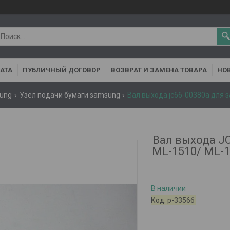
АТА
ПУБЛИЧНЫЙ ДОГОВОР
ВОЗВРАТ И ЗАМЕНА ТОВАРА
НОВ
ung
Узел подачи бумаги samsung
Вал выхода J
ML-1510/ ML-1
В наличии
Код:
р-33566