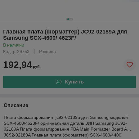
Главная плата (форматтер) JC92-02189A для
Samsung SCX-4600/ 4623F/
В наличии
Код: р-29753
Розница
192,94
руб.
Купить
Описание
Плата форматирования jc92-02189a для Samsung моделей
SCX-4600/4623F/ оригинальная деталь ЗИП Samsung JC92-
02189A Плата форматирования PBA Main Formatter Board A…
JC92-02189A Главная плата (форматтер) SCX-4600/4400