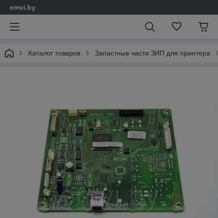
emvi.by
Каталог товаров
Запастные части ЗИП для принтера