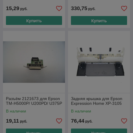
15,29
330,75
руб.
руб.
Купить
Купить
Разъём 2121673 для Epson
Задняя крышка для Epson
TM-H5000P/ U200PD/ U375P
Expression Home XP-3105
В наличии
В наличии
19,11
76,44
руб.
руб.