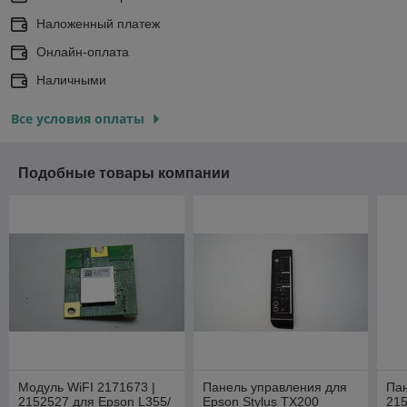
Наложенный платеж
Онлайн-оплата
Наличными
Все условия оплаты
Подобные товары компании
Модуль WiFI 2171673 |
Панель управления для
Па
2152527 для Epson L355/
Epson Stylus TX200
215