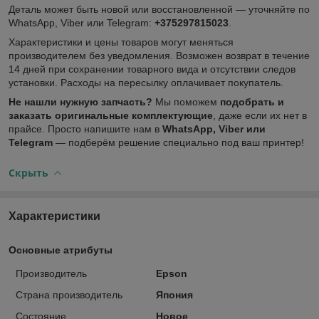
Деталь может быть новой или восстановленной — уточняйте по
WhatsApp, Viber или Telegram:
+375297815023
.
Характеристики и цены товаров могут меняться
производителем без уведомления. Возможен возврат в течение
14 дней при сохранении товарного вида и отсутствии следов
установки. Расходы на пересылку оплачивает покупатель.
Не нашли нужную запчасть?
Мы поможем
подобрать и
заказать оригинальные комплектующие
, даже если их нет в
прайсе. Просто напишите нам в
WhatsApp, Viber или
Telegram
— подберём решение специально под ваш принтер!
Скрыть
Характеристики
Основные атрибуты
Производитель
Epson
Страна производитель
Япония
Состояние
Новое