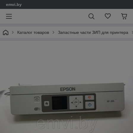
emvi.by
Каталог товаров
Запастные части ЗИП для принтера