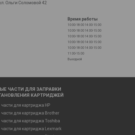
л. Ольги Соломовой 42
Время работы
10:00-18:00
14:00-15:00
10:00-18:00
14:00-15:00
10:00-18:00
14:00-15:00
10:00-18:00
14:00-15:00
10:00-18:00
14:00-15:00
11:00-15:00
Выходной
ЫЕ ЧАСТИ ДЛЯ ЗАПРАВКИ
ТАНОВЛЕНИЯ КАРТРИДЖЕЙ
 части для картриджа HP
 части для картриджа Brother
 части для картриджа Toshiba
 части для картриджа Lexmark