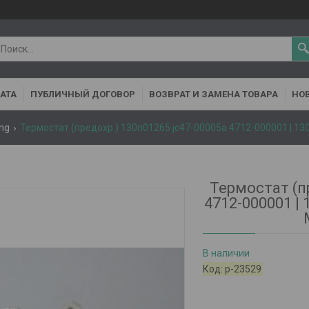
АТА
ПУБЛИЧНЫЙ ДОГОВОР
ВОЗВРАТ И ЗАМЕНА ТОВАРА
НОВ
ng
Термостат (предохр.) 130n01265 jc47-00005a 4712-000001 | 13
Термостат (п
4712-000001 |
В наличии
Код:
р-23529