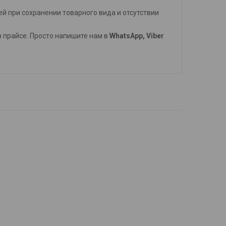
й при сохранении товарного вида и отсутствии
 в прайсе. Просто напишите нам в
WhatsApp, Viber