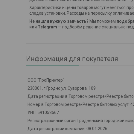
Характеристики и цены товаров могут меняться про
следов установки. Расходы на пересылку оплачивае
Не нашли нужную запчасть?
Мы поможем
подобра
или Telegram
— подберём решение специально под 
Информация для покупателя
ООО "ПроПринтер"
230001, г.Гродно ул. Суворова, 109
Дата регистрации в Торговом реестре/Реестре бытов
Номер в Торговом реестре/Реестре бытовых услуг: 4
УНП: 591058567
Регистрационный орган: Гродненский городской исп
Дата регистрации компании: 08.01.2026