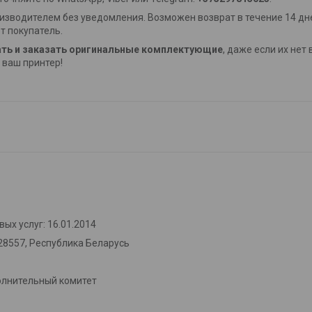
изводителем без уведомления. Возможен возврат в течение 14 дне
т покупатель.
ть и заказать оригинальные комплектующие
, даже если их нет
ваш принтер!
ых услуг: 16.01.2014
28557, Республика Беларусь
олнительный комитет