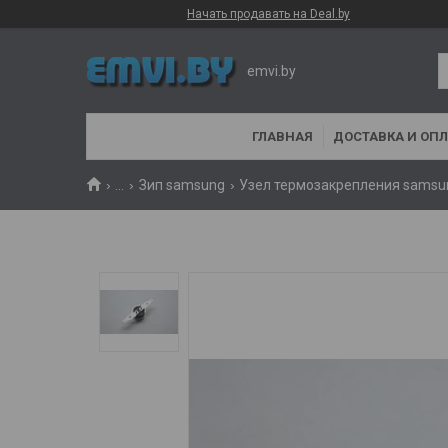
Начать продавать на Deal.by
emvi.by
ГЛАВНАЯ
ДОСТАВКА И ОПЛ
...
Зип samsung
Узел термозакрепления samsu