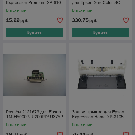
Expression Premium XP-610
для Epson SureColor SC-
T3200/ SC-T5200/ SC-T7200
В наличии
В наличии
15,29
330,75
руб.
руб.
Купить
Купить
Разъём 2121673 для Epson
Задняя крышка для Epson
TM-H5000P/ U200PD/ U375P
Expression Home XP-3105
В наличии
В наличии
19,11
76,44