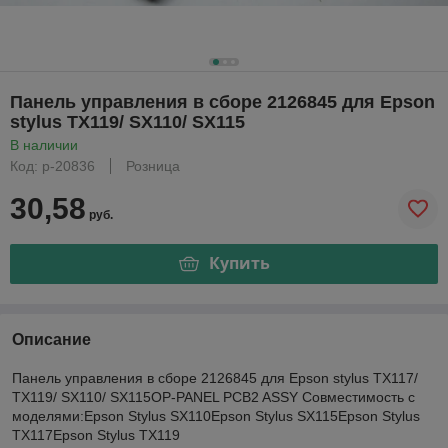
Панель управления в сборе 2126845 для Epson
stylus TX119/ SX110/ SX115
В наличии
Код: р-20836
Розница
30,58
руб.
Купить
Описание
Панель управления в сборе 2126845 для Epson stylus TX117/
TX119/ SX110/ SX115OP-PANEL PCB2 ASSY Совместимость с
моделями:Epson Stylus SX110Epson Stylus SX115Epson Stylus
TX117Epson Stylus TX119