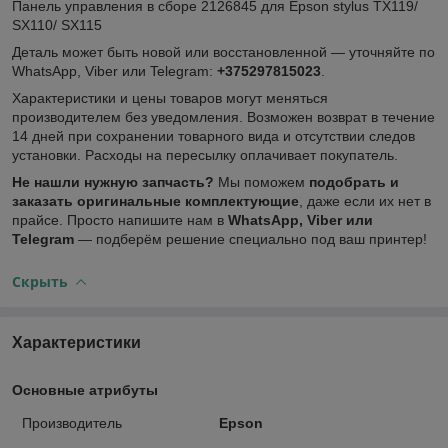
Панель управления в сборе 2126845 для Epson stylus TX119/
SX110/ SX115
Деталь может быть новой или восстановленной — уточняйте по
WhatsApp, Viber или Telegram:
+375297815023
.
Характеристики и цены товаров могут меняться
производителем без уведомления. Возможен возврат в течение
14 дней при сохранении товарного вида и отсутствии следов
установки. Расходы на пересылку оплачивает покупатель.
Не нашли нужную запчасть?
Мы поможем
подобрать и
заказать оригинальные комплектующие
, даже если их нет в
прайсе. Просто напишите нам в
WhatsApp, Viber или
Telegram
— подберём решение специально под ваш принтер!
Скрыть
Характеристики
Основные атрибуты
Производитель
Epson