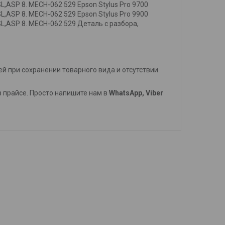
,ASP 8. MECH-062 529 Epson Stylus Pro 9700
,ASP 8. MECH-062 529 Epson Stylus Pro 9900
L,ASP 8. MECH-062 529 Деталь с разбора,
й при сохранении товарного вида и отсутствии
 в прайсе. Просто напишите нам в
WhatsApp, Viber