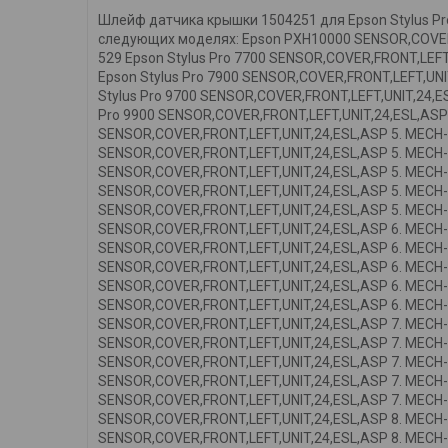
Шлейф датчика крышки 1504251 для Epson Stylus Pr
следующих моделях: Epson PXH10000 SENSOR,COVER,
529 Epson Stylus Pro 7700 SENSOR,COVER,FRONT,LEFT
Epson Stylus Pro 7900 SENSOR,COVER,FRONT,LEFT,UNI
Stylus Pro 9700 SENSOR,COVER,FRONT,LEFT,UNIT,24,E
Pro 9900 SENSOR,COVER,FRONT,LEFT,UNIT,24,ESL,ASP 
SENSOR,COVER,FRONT,LEFT,UNIT,24,ESL,ASP 5. MECH-
SENSOR,COVER,FRONT,LEFT,UNIT,24,ESL,ASP 5. MECH-0
SENSOR,COVER,FRONT,LEFT,UNIT,24,ESL,ASP 5. MECH-0
SENSOR,COVER,FRONT,LEFT,UNIT,24,ESL,ASP 5. MECH-0
SENSOR,COVER,FRONT,LEFT,UNIT,24,ESL,ASP 5. MECH-
SENSOR,COVER,FRONT,LEFT,UNIT,24,ESL,ASP 6. MECH-
SENSOR,COVER,FRONT,LEFT,UNIT,24,ESL,ASP 6. MECH-0
SENSOR,COVER,FRONT,LEFT,UNIT,24,ESL,ASP 6. MECH-0
SENSOR,COVER,FRONT,LEFT,UNIT,24,ESL,ASP 6. MECH-0
SENSOR,COVER,FRONT,LEFT,UNIT,24,ESL,ASP 6. MECH-
SENSOR,COVER,FRONT,LEFT,UNIT,24,ESL,ASP 7. MECH-
SENSOR,COVER,FRONT,LEFT,UNIT,24,ESL,ASP 7. MECH-0
SENSOR,COVER,FRONT,LEFT,UNIT,24,ESL,ASP 7. MECH-0
SENSOR,COVER,FRONT,LEFT,UNIT,24,ESL,ASP 7. MECH-0
SENSOR,COVER,FRONT,LEFT,UNIT,24,ESL,ASP 7. MECH-
SENSOR,COVER,FRONT,LEFT,UNIT,24,ESL,ASP 8. MECH-
SENSOR,COVER,FRONT,LEFT,UNIT,24,ESL,ASP 8. MECH-0