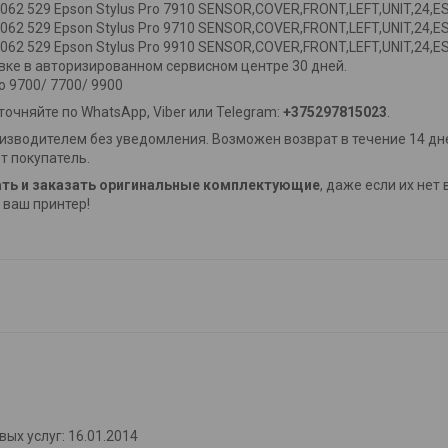
62 529 Epson Stylus Pro 7910 SENSOR,COVER,FRONT,LEFT,UNIT,24,ESL
62 529 Epson Stylus Pro 9710 SENSOR,COVER,FRONT,LEFT,UNIT,24,ESL
62 529 Epson Stylus Pro 9910 SENSOR,COVER,FRONT,LEFT,UNIT,24,ES
вке в авторизированном сервисном центре 30 дней.
o 9700/ 7700/ 9900
очняйте по WhatsApp, Viber или Telegram:
+375297815023
.
изводителем без уведомления. Возможен возврат в течение 14 дне
т покупатель.
ть и заказать оригинальные комплектующие
, даже если их нет
ваш принтер!
ых услуг: 16.01.2014