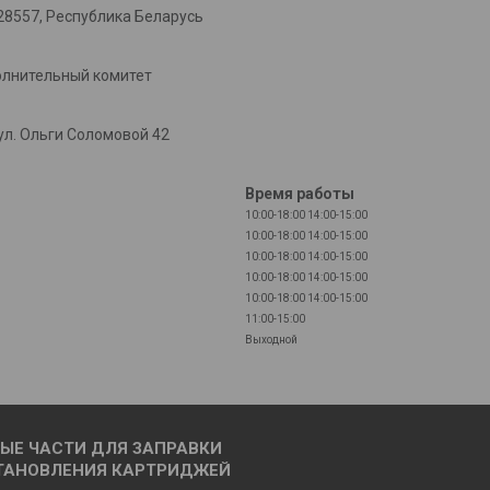
28557, Республика Беларусь
олнительный комитет
л. Ольги Соломовой 42
Время работы
10:00-18:00
14:00-15:00
10:00-18:00
14:00-15:00
10:00-18:00
14:00-15:00
10:00-18:00
14:00-15:00
10:00-18:00
14:00-15:00
11:00-15:00
Выходной
ЫЕ ЧАСТИ ДЛЯ ЗАПРАВКИ
ТАНОВЛЕНИЯ КАРТРИДЖЕЙ