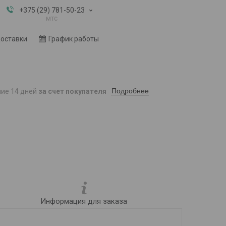
+375 (29) 781-50-23
мтс
доставки
График работы
Подробнее
ние 14 дней
за счет покупателя
Информация для заказа