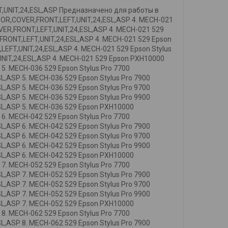
T,UNIT,24,ESL,ASP Предназначено для работы в
OR,COVER,FRONT,LEFT,UNIT,24,ESL,ASP 4. MECH-021
VER,FRONT,LEFT,UNIT,24,ESL,ASP 4. MECH-021 529
FRONT,LEFT,UNIT,24,ESL,ASP 4. MECH-021 529 Epson
LEFT,UNIT,24,ESL,ASP 4. MECH-021 529 Epson Stylus
UNIT,24,ESL,ASP 4. MECH-021 529 Epson PXH10000
. MECH-036 529 Epson Stylus Pro 7700
,ASP 5. MECH-036 529 Epson Stylus Pro 7900
,ASP 5. MECH-036 529 Epson Stylus Pro 9700
,ASP 5. MECH-036 529 Epson Stylus Pro 9900
SL,ASP 5. MECH-036 529 Epson PXH10000
. MECH-042 529 Epson Stylus Pro 7700
,ASP 6. MECH-042 529 Epson Stylus Pro 7900
,ASP 6. MECH-042 529 Epson Stylus Pro 9700
,ASP 6. MECH-042 529 Epson Stylus Pro 9900
SL,ASP 6. MECH-042 529 Epson PXH10000
. MECH-052 529 Epson Stylus Pro 7700
,ASP 7. MECH-052 529 Epson Stylus Pro 7900
,ASP 7. MECH-052 529 Epson Stylus Pro 9700
,ASP 7. MECH-052 529 Epson Stylus Pro 9900
SL,ASP 7. MECH-052 529 Epson PXH10000
. MECH-062 529 Epson Stylus Pro 7700
,ASP 8. MECH-062 529 Epson Stylus Pro 7900