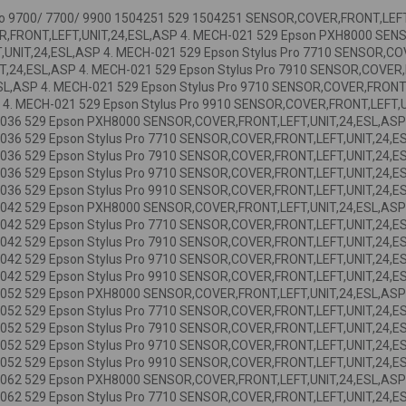
o 9700/ 7700/ 9900 1504251 529 1504251 SENSOR,COVER,FRONT,LEF
FRONT,LEFT,UNIT,24,ESL,ASP 4. MECH-021 529 Epson PXH8000 SENS
,UNIT,24,ESL,ASP 4. MECH-021 529 Epson Stylus Pro 7710 SENSOR,CO
T,24,ESL,ASP 4. MECH-021 529 Epson Stylus Pro 7910 SENSOR,COVER,
SL,ASP 4. MECH-021 529 Epson Stylus Pro 9710 SENSOR,COVER,FRONT,
4. MECH-021 529 Epson Stylus Pro 9910 SENSOR,COVER,FRONT,LEFT,
036 529 Epson PXH8000 SENSOR,COVER,FRONT,LEFT,UNIT,24,ESL,ASP 5
36 529 Epson Stylus Pro 7710 SENSOR,COVER,FRONT,LEFT,UNIT,24,ESL
36 529 Epson Stylus Pro 7910 SENSOR,COVER,FRONT,LEFT,UNIT,24,ESL
36 529 Epson Stylus Pro 9710 SENSOR,COVER,FRONT,LEFT,UNIT,24,ESL
036 529 Epson Stylus Pro 9910 SENSOR,COVER,FRONT,LEFT,UNIT,24,E
042 529 Epson PXH8000 SENSOR,COVER,FRONT,LEFT,UNIT,24,ESL,ASP 6
42 529 Epson Stylus Pro 7710 SENSOR,COVER,FRONT,LEFT,UNIT,24,ESL
42 529 Epson Stylus Pro 7910 SENSOR,COVER,FRONT,LEFT,UNIT,24,ESL
42 529 Epson Stylus Pro 9710 SENSOR,COVER,FRONT,LEFT,UNIT,24,ESL
042 529 Epson Stylus Pro 9910 SENSOR,COVER,FRONT,LEFT,UNIT,24,E
052 529 Epson PXH8000 SENSOR,COVER,FRONT,LEFT,UNIT,24,ESL,ASP 7
52 529 Epson Stylus Pro 7710 SENSOR,COVER,FRONT,LEFT,UNIT,24,ESL
52 529 Epson Stylus Pro 7910 SENSOR,COVER,FRONT,LEFT,UNIT,24,ESL
52 529 Epson Stylus Pro 9710 SENSOR,COVER,FRONT,LEFT,UNIT,24,ESL
052 529 Epson Stylus Pro 9910 SENSOR,COVER,FRONT,LEFT,UNIT,24,E
062 529 Epson PXH8000 SENSOR,COVER,FRONT,LEFT,UNIT,24,ESL,ASP 8
62 529 Epson Stylus Pro 7710 SENSOR,COVER,FRONT,LEFT,UNIT,24,ESL