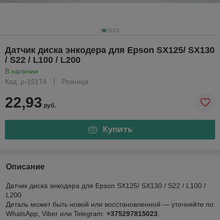
Датчик диска энкодера для Epson SX125/ SX130
/ S22 / L100 / L200
В наличии
Код: р-15174
Розница
22,93
руб.
Купить
Описание
Датчик диска энкодера для Epson SX125/ SX130 / S22 / L100 /
L200
Деталь может быть новой или восстановленной — уточняйте по
WhatsApp, Viber или Telegram:
+375297815023
.