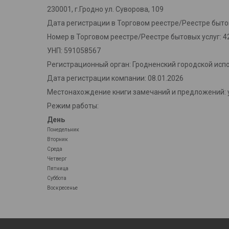
230001, г.Гродно ул. Суворова, 109
Дата регистрации в Торговом реестре/Реестре бытов
Номер в Торговом реестре/Реестре бытовых услуг: 4
УНП: 591058567
Регистрационный орган: Гродненский городской исп
Дата регистрации компании: 08.01.2026
Местонахождение книги замечаний и предложений: у
Режим работы:
День
Понедельник
Вторник
Среда
Четверг
Пятница
Суббота
Воскресенье