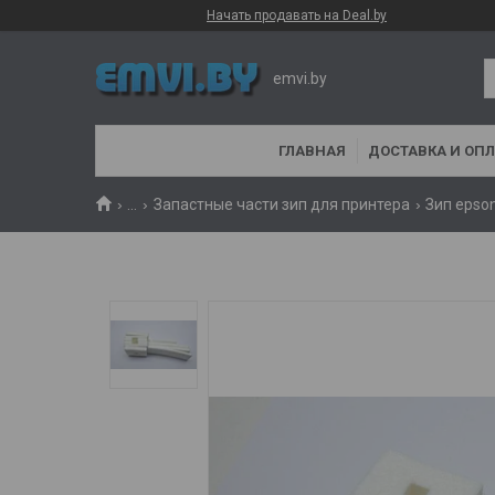
Начать продавать на Deal.by
emvi.by
ГЛАВНАЯ
ДОСТАВКА И ОПЛ
...
Запастные части зип для принтера
Зип epso