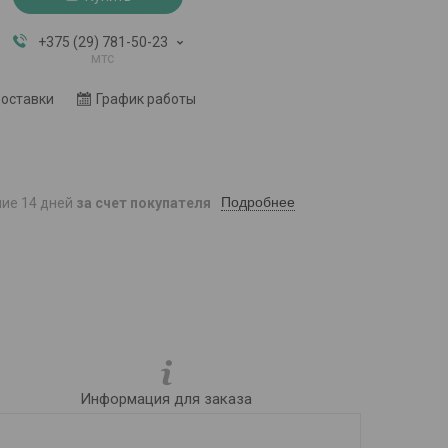
+375 (29) 781-50-23
мтс
доставки
График работы
Подробнее
ние 14 дней
за счет покупателя
Информация для заказа