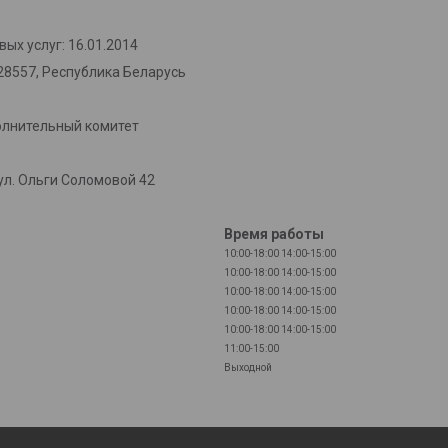
ых услуг: 16.01.2014
28557, Республика Беларусь
олнительный комитет
л. Ольги Соломовой 42
Время работы
10:00-18:00
14:00-15:00
10:00-18:00
14:00-15:00
10:00-18:00
14:00-15:00
10:00-18:00
14:00-15:00
10:00-18:00
14:00-15:00
11:00-15:00
Выходной