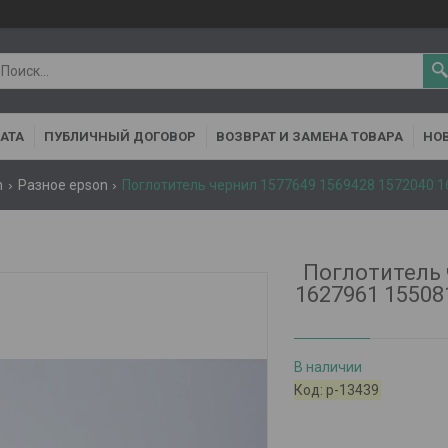
АТА
ПУБЛИЧНЫЙ ДОГОВОР
ВОЗВРАТ И ЗАМЕНА ТОВАРА
НОВ
n
Разное epson
Поглотитель 
1627961 15508
В наличии
Код:
р-13439