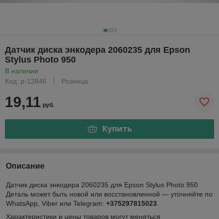
Датчик диска энкодера 2060235 для Epson
Stylus Photo 950
В наличии
Код: р-12846
Розница
19,11
руб.
Купить
Описание
Датчик диска энкодера 2060235 для Epson Stylus Photo 950
Деталь может быть новой или восстановленной — уточняйте по
WhatsApp, Viber или Telegram:
+375297815023
.
Характеристики и цены товаров могут меняться