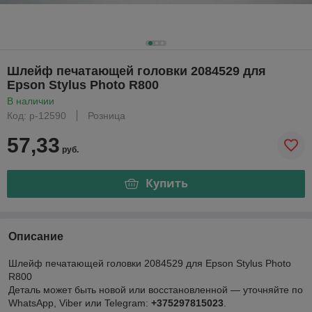
Шлейф печатающей головки 2084529 для
Epson Stylus Photo R800
В наличии
Код: р-12590
Розница
57,33
руб.
Купить
Описание
Шлейф печатающей головки 2084529 для Epson Stylus Photo
R800
Деталь может быть новой или восстановленной — уточняйте по
WhatsApp, Viber или Telegram:
+375297815023
.