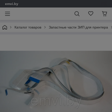
emvi.by
Каталог товаров
Запастные части ЗИП для принтера