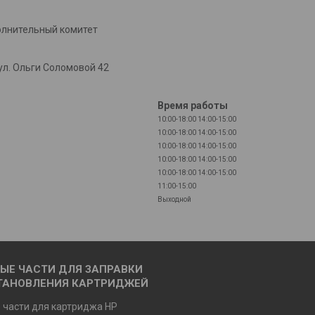
олнительный комитет
л. Ольги Соломовой 42
Время работы
10:00-18:00
14:00-15:00
10:00-18:00
14:00-15:00
10:00-18:00
14:00-15:00
10:00-18:00
14:00-15:00
10:00-18:00
14:00-15:00
11:00-15:00
Выходной
ЫЕ ЧАСТИ ДЛЯ ЗАПРАВКИ
ТАНОВЛЕНИЯ КАРТРИДЖЕЙ
 части для картриджа HP