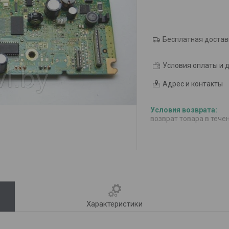
Бесплатная достав
Условия оплаты и 
Адрес и контакты
возврат товара в тече
Характеристики