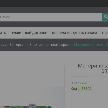
АТА
ПУБЛИЧНЫЙ ДОГОВОР
ВОЗВРАТ И ЗАМЕНА ТОВАРА
НОВ
тера
Зип epson
Электронная плата epson
Материнская плата (
Материнска
21
В наличии
Код:
р-58107