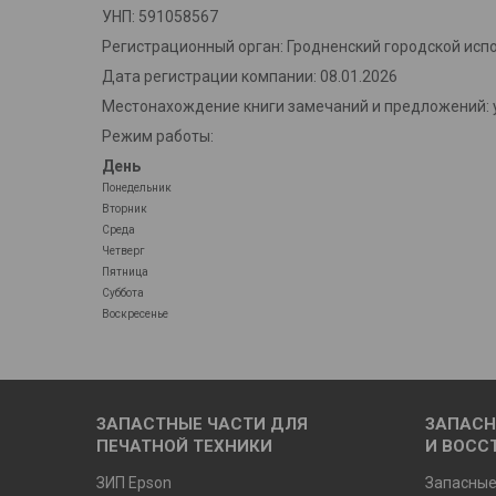
УНП: 591058567
Регистрационный орган: Гродненский городской исп
Дата регистрации компании: 08.01.2026
Местонахождение книги замечаний и предложений: у
Режим работы:
День
Понедельник
Вторник
Среда
Четверг
Пятница
Суббота
Воскресенье
ЗАПАСТНЫЕ ЧАСТИ ДЛЯ
ЗАПАСН
ПЕЧАТНОЙ ТЕХНИКИ
И ВОСС
ЗИП Epson
Запасные