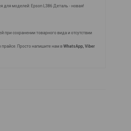
я для моделей: Epson L386 Деталь - новая!
й при сохранении товарного вида и отсутствии
 в прайсе. Просто напишите нам в
WhatsApp, Viber