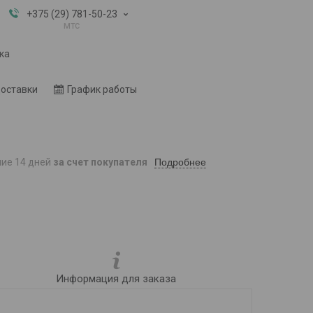
+375 (29) 781-50-23
мтс
ка
доставки
График работы
Подробнее
ние 14 дней
за счет покупателя
Информация для заказа