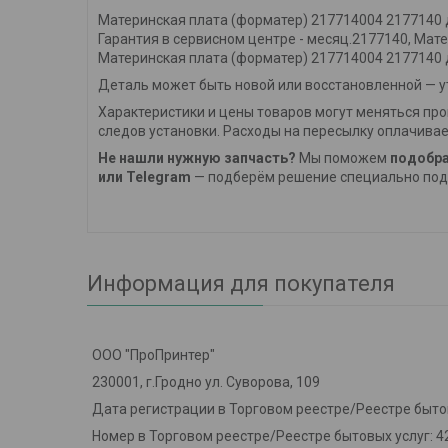
Материнская плата (форматер) 217714004 2177140 дл
Гарантия в сервисном центре - месяц.2177140, Мат
Материнская плата (форматер) 217714004 2177140 
Деталь может быть новой или восстановленной — ут
Характеристики и цены товаров могут меняться про
следов установки. Расходы на пересылку оплачивае
Не нашли нужную запчасть?
Мы поможем
подобра
или Telegram
— подберём решение специально под 
Информация для покупателя
ООО "ПроПринтер"
230001, г.Гродно ул. Суворова, 109
Дата регистрации в Торговом реестре/Реестре бытов
Номер в Торговом реестре/Реестре бытовых услуг: 4