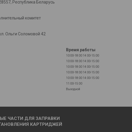
28557, Республика Беларусь
олнительный комитет
л. Ольги Соломовой 42
Время работы
10:00-18:00
14:00-15:00
10:00-18:00
14:00-15:00
10:00-18:00
14:00-15:00
10:00-18:00
14:00-15:00
10:00-18:00
14:00-15:00
11:00-15:00
Выходной
ЫЕ ЧАСТИ ДЛЯ ЗАПРАВКИ
ТАНОВЛЕНИЯ КАРТРИДЖЕЙ