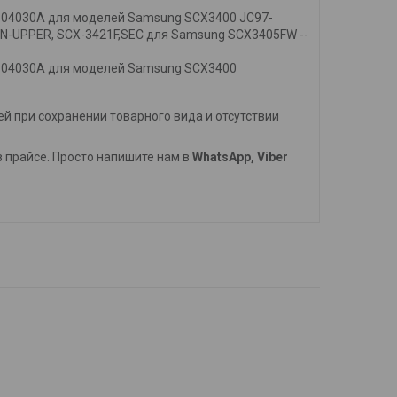
-04030A для моделей Samsung SCX3400 JC97-
-UPPER, SCX-3421F,SEC для Samsung SCX3405FW --
-04030A для моделей Samsung SCX3400
й при сохранении товарного вида и отсутствии
 в прайсе. Просто напишите нам в
WhatsApp, Viber