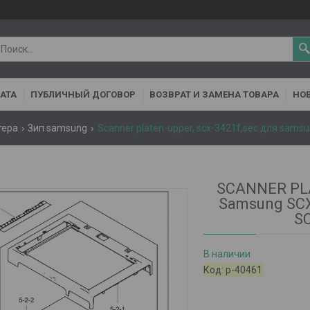
АТА
ПУБЛИЧНЫЙ ДОГОВОР
ВОЗВРАТ И ЗАМЕНА ТОВАРА
НОВ
тера
Зип samsung
SCANNER PLA
Samsung SC
SC
В наличии
Код:
р-40461