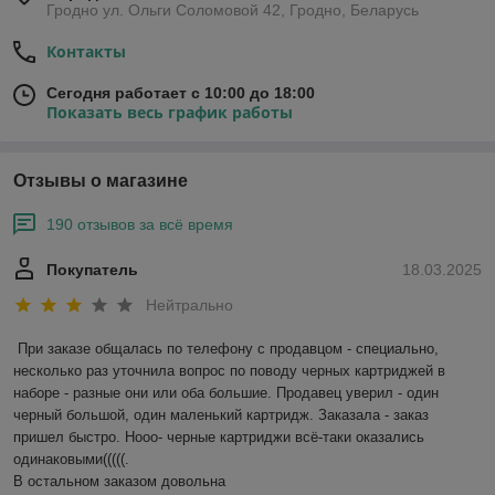
Гродно ул. Ольги Соломовой 42, Гродно, Беларусь
Контакты
Сегодня работает с 10:00 до 18:00
Показать весь график работы
Отзывы о магазине
190 отзывов за всё время
Покупатель
18.03.2025
Нейтрально
При заказе общалась по телефону с продавцом - специально, 
несколько раз уточнила вопрос по поводу черных картриджей в 
наборе - разные они или оба большие. Продавец уверил - один 
черный большой, один маленький картридж. Заказала - заказ 
пришел быстро. Нооо- черные картриджи всё-таки оказались 
одинаковыми(((((.

В остальном заказом довольна