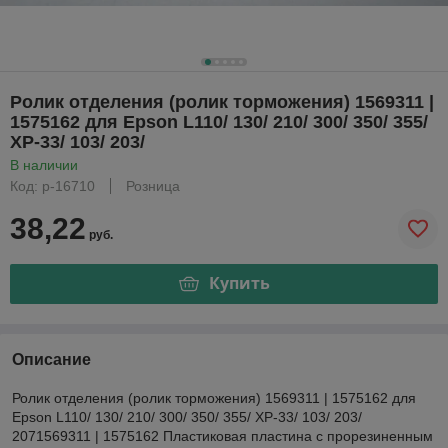
Ролик отделения (ролик торможения) 1569311 |
1575162 для Epson L110/ 130/ 210/ 300/ 350/ 355/
XP-33/ 103/ 203/
В наличии
Код: р-16710
Розница
38,22
руб.
Купить
Описание
Ролик отделения (ролик торможения) 1569311 | 1575162 для
Epson L110/ 130/ 210/ 300/ 350/ 355/ XP-33/ 103/ 203/
2071569311 | 1575162 Пластиковая пластина с прорезиненным