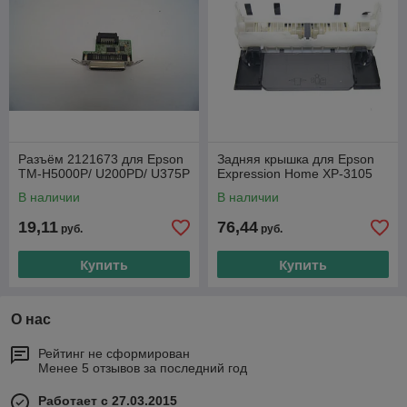
Разъём 2121673 для Epson
Задняя крышка для Epson
TM-H5000P/ U200PD/ U375P
Expression Home XP-3105
В наличии
В наличии
19,11
76,44
руб.
руб.
Купить
Купить
О нас
Рейтинг не сформирован
Менее 5 отзывов за последний год
Работает с 27.03.2015