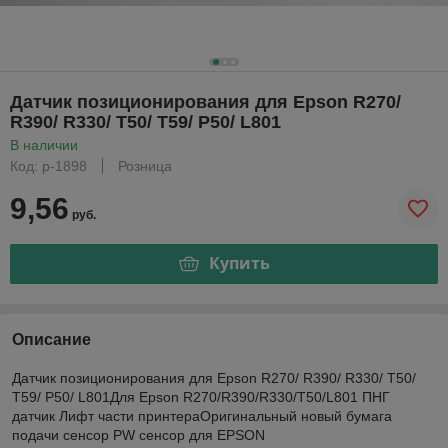
Датчик позиционирования для Epson R270/
R390/ R330/ T50/ T59/ P50/ L801
В наличии
Код: р-1898
Розница
9,56
руб.
Купить
Описание
Датчик позиционирования для Epson R270/ R390/ R330/ T50/
T59/ P50/ L801Для Epson R270/R390/R330/T50/L801 ПНГ
датчик Лифт части принтераОригинальный новый бумага
подачи сенсор PW сенсор для EPSON