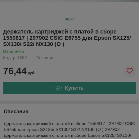
Держатель картриджей с платой в сборе
1550817 | 297902 CSIC E6755 для Epson SX125/
SX130/ S22/ NX130 (О )
В наличии
Код: р-1882
Розница
76,44
руб.
Купить
Описание
Держатель картриджей с платой в сборе 1550817 | 297902 CSIC
E6755 для Epson SX125/ SX130/ S22/ NX130 (О ) 297902
Держатель картриджей с платой в сборе Epson SX125/ SX130/