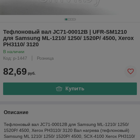
Тефлоновый вал JC71-00012B | UFR-SM1210
для Samsung ML-1210/ 1250/ 1520P/ 4500, Xerox
PH3110/ 3120
В наличии
Код: р-1447
Розница
82,69
руб.
Купить
Описание
Тефлоновый вал JC71-00012B для Samsung ML-1210/ 1250/
1520P/ 4500, Xerox PH3110/ 3120 Вал нагрева (тефлоновый)
Samsung ML 1210/ 1250/ 1520P/ 4500, SCX-4100 Xerox PH3110/