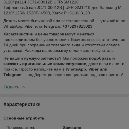
3120/ pe114 JC71-00012B UFR-SM1210
Тефлоновый вал JC71-00012B | UFR-SM1210 для Samsung ML-
1210/ 1250/ 1520P/ 4500, Xerox PH3110/ 3120
Деталь может быть новой или восстановленной — уточняйте по
WhatsApp, Viber или Telegram:
+375297815023
.
Характеристики и цены товаров могут меняться
производителем без уведомления. Возможен возврат в течение
14 дней при сохранении товарного вида и отсутствии следов
установки. Расходы на пересылку оплачивает покупатель.
Не нашли нужную запчасть?
Мы поможем
подобрать и
заказать оригинальные комплектующие
, даже если их нет в
прайсе. Просто напишите нам в
WhatsApp, Viber или
Telegram
— подберём решение специально под ваш принтер!
Скрыть
Характеристики
Основные атрибуты
Производитель
Samsung