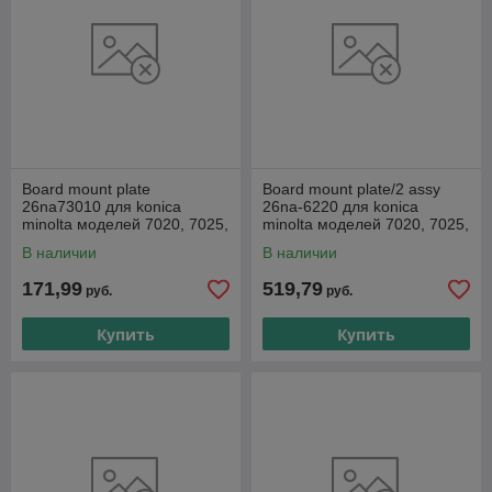
Board mount plate
Board mount plate/2 assy
26na73010 для konica
26na-6220 для konica
minolta моделей 7020, 7025,
minolta моделей 7020, 7025,
7030
7030
В наличии
В наличии
171,99
519,79
руб.
руб.
Купить
Купить