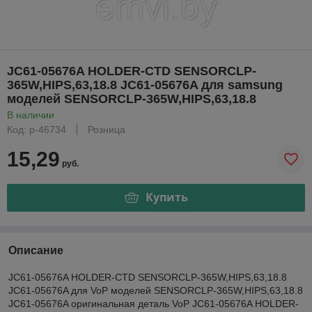
JC61-05676A HOLDER-CTD SENSORCLP-
365W,HIPS,63,18.8 JC61-05676A для samsung
моделей SENSORCLP-365W,HIPS,63,18.8
В наличии
Код: р-46734
Розница
15,29
руб.
Купить
Описание
JC61-05676A HOLDER-CTD SENSORCLP-365W,HIPS,63,18.8
JC61-05676A для VoP моделей SENSORCLP-365W,HIPS,63,18.8
JC61-05676A оригинальная деталь VoP JC61-05676A HOLDER-