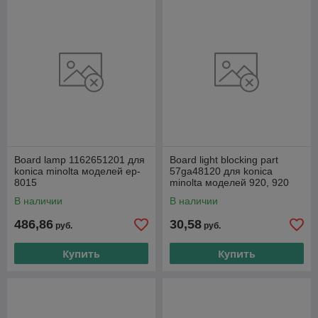
Board lamp 1162651201 для
Board light blocking part
konica minolta моделей ep-
57ga48120 для konica
8015
minolta моделей 920, 920
В наличии
В наличии
486,86
30,58
руб.
руб.
Купить
Купить