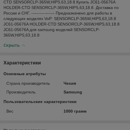
CTD SENSORCLP-365W,HIPS,63,18.8 Купить JC61-05676A
HOLDER-CTD SENSORCLP-365W,HIPS,63,18.8. Доставка по
России и СНГ. ---------------- Предназначено для работы в
следующих моделях VoP: SENSORCLP-365W,HIPS,63,18.8
JC61-05676A HOLDER-CTD SENSORCLP-365W,HIPS,63,18.8
JC61-05676A для samsung моделей SENSORCLP-
365W,HIPS,63,18.8
Скрыть
Характеристики
Основные атрибуты
Страна производитель
Чехия
Производитель
Samsung
Пользовательские характеристики
Вес
1000 грамм