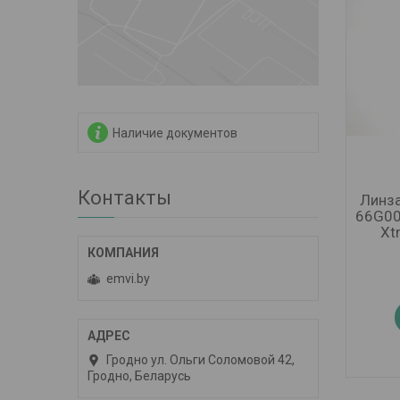
Наличие документов
Контакты
Линза
66G00
Xt
emvi.by
Гродно ул. Ольги Соломовой 42,
Гродно, Беларусь