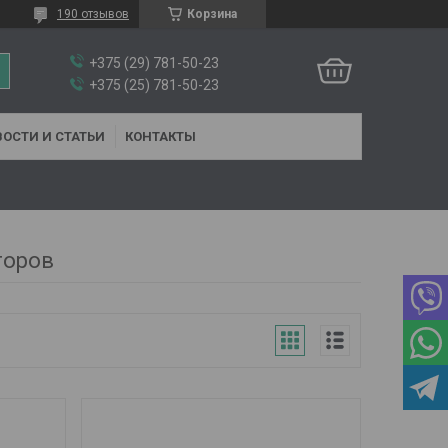
190 отзывов
Корзина
+375 (29) 781-50-23
+375 (25) 781-50-23
ОСТИ И СТАТЬИ
КОНТАКТЫ
торов