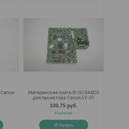
 Canon
Материнская плата B10C344D0
для проектора Canon LV-S1
330,75
руб.
В наличии
Купить