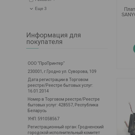
Плат
Еще 3
SANYO
Информация для
покупателя
ООО "ПроПринтер"
230001, г.Гродно ул. Суворова, 109
Дата регистрации в Торговом
реестре/Реестре бытовых услуг:
16.01.2014
Номер в Торговом реестре/Реестре
бытовых услуг: 428557, Республика
Беларусь
УНП: 591058567
Регистрационный орган: Гродненский
городской исполнительный комитет