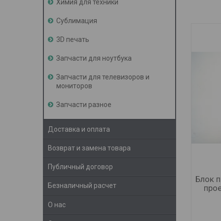
Химия для техники
Сублимация
3D печать
Запчасти для ноутбука
Запчасти для телевизоров и
мониторов
Запчасти разное
Доставка и оплата
Возврат и замена товара
Публичный договор
Блок 
Безналичный расчет
прое
О нас