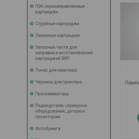
ПЗК перезаправляемые
картриджи
Струйные картриджи
Лазерные картриджи
Запасные части для
заправки и восстановления
картриджей ЗИП
Тонер для принтера
Лампа
Чернила для принтера
Программаторы
Радиодетали, серверное
оборудование, детали к
проекторам
Фотобумага