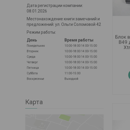
Дата регистрации компании:
08.01.2026
Местонахождение книги замечаний и
предложений: ул. Ольги Соломовой 42
Режим работы:
Блок 
День
Время работы
B49 
Понедельник
10:00-18:00
14:00-15:00
Xt
Вторник
10:00-18:00
14:00-15:00
Среда
10:00-18:00
14:00-15:00
Четверг
10:00-18:00
14:00-15:00
Пятница
10:00-18:00
14:00-15:00
Суббота
11:00-15:00
Воскресенье
Выходной
Карта