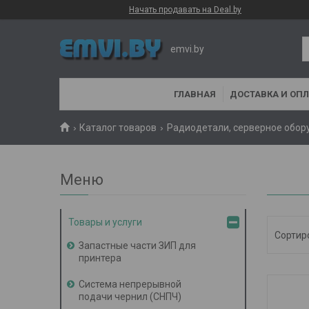
Начать продавать на Deal.by
emvi.by
ГЛАВНАЯ
ДОСТАВКА И ОПЛ
Каталог товаров
Радиодетали, серверное обор
Товары и услуги
Запастные части ЗИП для
принтера
Система непрерывной
подачи чернил (СНПЧ)