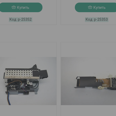
Купить
Купить
р-25352
р-25353