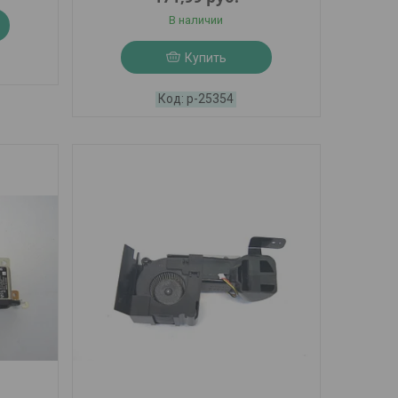
В наличии
Купить
р-25354