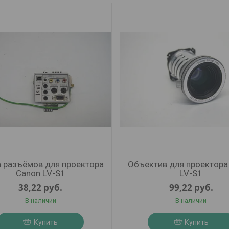
 разъёмов для проектора
Объектив для проектора
Canon LV-S1
LV-S1
38,22
руб.
99,22
руб.
В наличии
В наличии
Купить
Купить