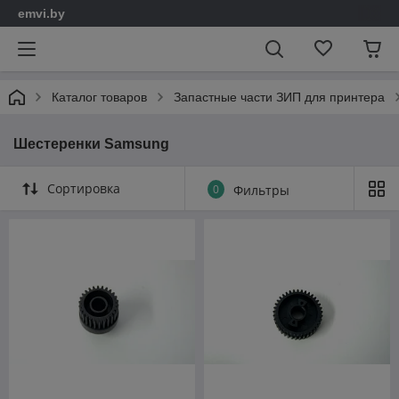
emvi.by
Каталог товаров
Запастные части ЗИП для принтера
Шестеренки Samsung
Сортировка
0
Фильтры