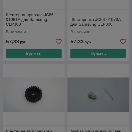
Шестерня привода JC66-
01081A для Samsung
Шестеренка JC66-01073A
CLP300
для Samsung CLP300
В наличии
В наличии
57,33
57,33
руб.
руб.
Купить
Купить
Шестерня тефлонового
Муфта механизма подачи