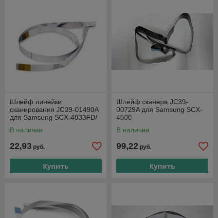
Шлейф линейки
Шлейф сканера JC39-
сканирования JC39-01490A
00729A для Samsung SCX-
для Samsung SCX-4833FD/
4500
WC 3315
В наличии
В наличии
22,93
99,22
руб.
руб.
Купить
Купить