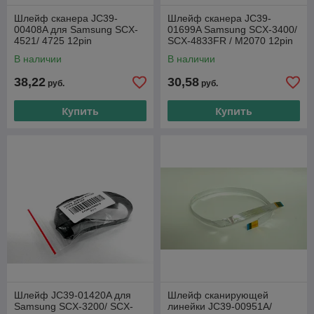
Шлейф сканера JC39-
Шлейф сканера JC39-
00408A для Samsung SCX-
01699A Samsung SCX-3400/
4521/ 4725 12pin
SCX-4833FR / M2070 12pin
В наличии
В наличии
38,22
30,58
руб.
руб.
Купить
Купить
Шлейф JC39-01420A для
Шлейф сканирующей
Samsung SCX-3200/ SCX-
линейки JC39-00951A/