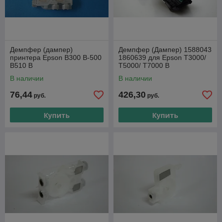
Демпфер (дампер)
Демпфер (Дампер) 1588043
принтера Epson B300 B-500
1860639 для Epson T3000/
B510 В
T5000/ T7000 В
В наличии
В наличии
76,44
426,30
руб.
руб.
Купить
Купить