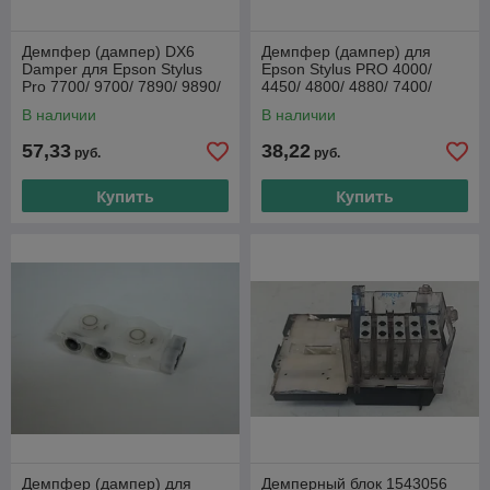
Демпфер (дампер) DX6
Демпфер (дампер) для
Damper для Epson Stylus
Epson Stylus PRO 4000/
Pro 7700/ 9700/ 7890/ 9890/
4450/ 4800/ 4880/ 7400/
7900/ 9900
7800/ 9400/ 9800
В наличии
В наличии
57,33
38,22
руб.
руб.
Купить
Купить
Демпфер (дампер) для
Демперный блок 1543056